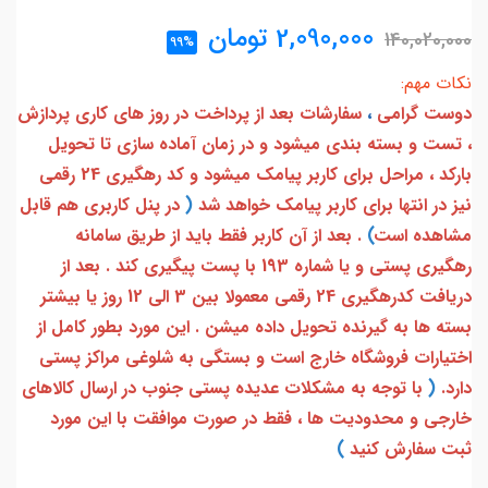
2,090,000
تومان
140,020,000
99%
نکات مهم:
دوست گرامی
،
سفارشات بعد از پرداخت در روز های کاری پردازش
، تست و بسته بندی میشود و در زمان آماده سازی تا تحویل
بارکد ، مراحل برای کاربر پیامک میشود و کد رهگیری 24 رقمی
نیز در انتها برای کاربر پیامک خواهد شد
(
در پنل کاربری هم قابل
مشاهده است
)
. بعد از آن کاربر فقط باید از طریق سامانه
رهگیری پستی و یا شماره 193 با پست پیگیری کند . بعد از
دریافت کدرهگیری 24 رقمی معمولا بین 3 الی 12 روز یا بیشتر
بسته ها به گیرنده تحویل داده میشن . این مورد بطور کامل از
اختیارات فروشگاه خارج است و بستگی به شلوغی مراکز پستی
دارد.
(
با توجه به مشکلات عدیده پستی جنوب در ارسال کالاهای
خارجی و محدودیت ها ، فقط در صورت موافقت با این مورد
ثبت سفارش کنید
)