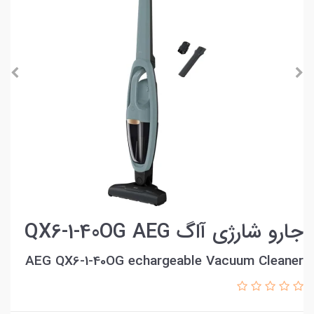
جارو شارژی آاگ QX6-1-40OG AEG
AEG QX6-1-40OG echargeable Vacuum Cleaner