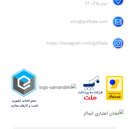
دوم پلاک 66
info@gulfkala.com
https://instagram.com/gulfkala