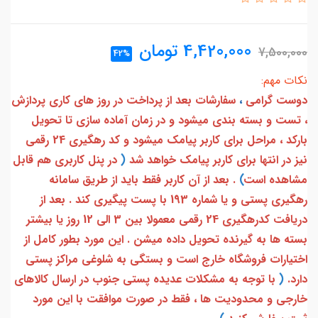
4,420,000
تومان
7,500,000
42%
نکات مهم:
دوست گرامی
،
سفارشات بعد از پرداخت در روز های کاری پردازش
، تست و بسته بندی میشود و در زمان آماده سازی تا تحویل
بارکد ، مراحل برای کاربر پیامک میشود و کد رهگیری 24 رقمی
نیز در انتها برای کاربر پیامک خواهد شد
(
در پنل کاربری هم قابل
مشاهده است
)
. بعد از آن کاربر فقط باید از طریق سامانه
رهگیری پستی و یا شماره 193 با پست پیگیری کند . بعد از
دریافت کدرهگیری 24 رقمی معمولا بین 3 الی 12 روز یا بیشتر
بسته ها به گیرنده تحویل داده میشن . این مورد بطور کامل از
اختیارات فروشگاه خارج است و بستگی به شلوغی مراکز پستی
دارد.
(
با توجه به مشکلات عدیده پستی جنوب در ارسال کالاهای
خارجی و محدودیت ها ، فقط در صورت موافقت با این مورد