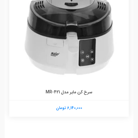
سرخ کن مایر مدل MR-421
6,140,000 تومان