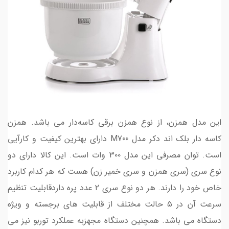
این مدل همزن، از نوع همزن برقی کاسه‌دار می باشد. همزن
کاسه دار بلک اند دکر مدل M700 دارای بهترین کیفیت و کارآیی
است. توان مصرفی این مدل 3۰۰ وات است. این کالا دارای دو
نوع سری (سری همزن و سری خمیر زن) هست که هر کدام کاربرد
خاص خود را دارند. هر دو نوع سری ۲ عدد پره داردقابلیت تنظیم
سرعت آن در ۵ حالت مختلف از قابلیت های برجسته و ویژه
دستگاه می باشد. همچنین دستگاه مجهزبه عملکرد توربو نیز می