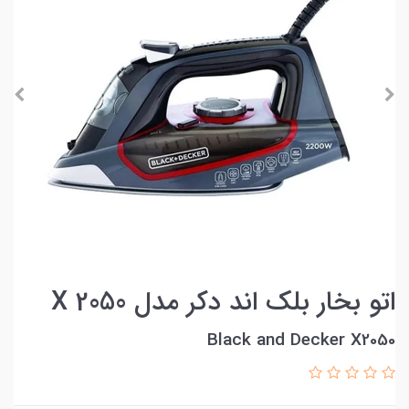
اتو بخار بلک اند دکر مدل X 2050
Black and Decker X2050