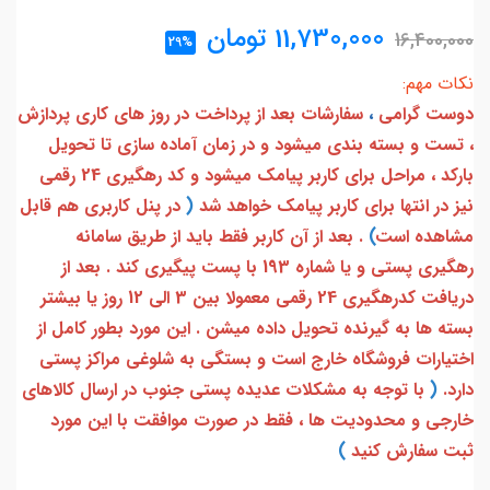
11,730,000
تومان
16,400,000
29%
نکات مهم:
دوست گرامی
،
سفارشات بعد از پرداخت در روز های کاری پردازش
، تست و بسته بندی میشود و در زمان آماده سازی تا تحویل
بارکد ، مراحل برای کاربر پیامک میشود و کد رهگیری 24 رقمی
نیز در انتها برای کاربر پیامک خواهد شد
(
در پنل کاربری هم قابل
مشاهده است
)
. بعد از آن کاربر فقط باید از طریق سامانه
رهگیری پستی و یا شماره 193 با پست پیگیری کند . بعد از
دریافت کدرهگیری 24 رقمی معمولا بین 3 الی 12 روز یا بیشتر
بسته ها به گیرنده تحویل داده میشن . این مورد بطور کامل از
اختیارات فروشگاه خارج است و بستگی به شلوغی مراکز پستی
دارد.
(
با توجه به مشکلات عدیده پستی جنوب در ارسال کالاهای
خارجی و محدودیت ها ، فقط در صورت موافقت با این مورد
ثبت سفارش کنید
)