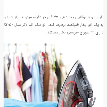
این اتو با توانایی بخاردهی 35 گرم در دقیقه میتواند نیاز شما را
به یک اتو بخار قدرتمند برطرف کند. اتو بلک اند دکر مدل X2050
دارای 26 سوراخ خروجی بخار میباشد.