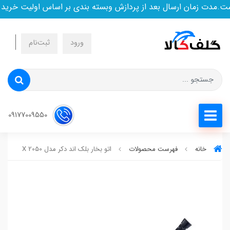
مدت زمان ارسال بعد از پردازش وبسته بندی بر اساس اولیت خرید اس
ورود
ثبت‌نام
09177009550
خانه
فهرست محصولات
اتو بخار بلک اند دکر مدل X 2050