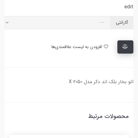
edit
گارانتی
افزودن به لیست علاقمندی‌ها
اتو بخار بلک اند دکر مدل X 2050
محصولات مرتبط