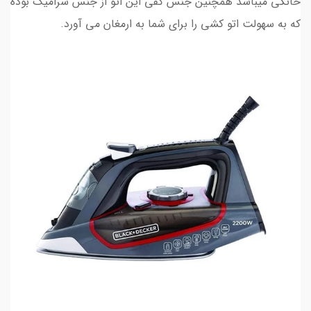
خانگی میباشد همچنین جنس کفی این اتو از جنس سرامیک بوده
که به سهولت اتو کشی را برای شما به ارمغان می آورد.