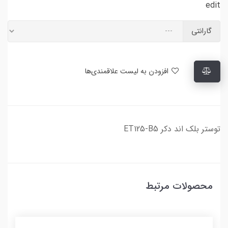
edit
گارانتی
افزودن به لیست علاقمندی‌ها
توستر بلک اند دکر ET125-B5
محصولات مرتبط