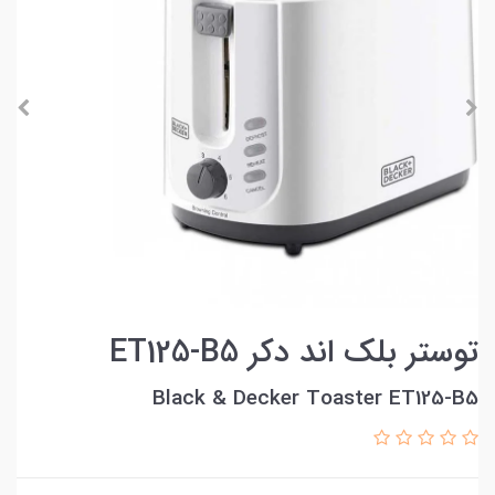
توستر بلک اند دکر ET125-B5
Black & Decker Toaster ET125-B5