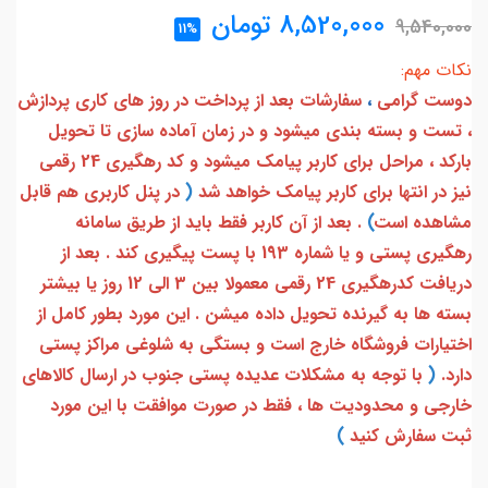
8,520,000
تومان
9,540,000
11%
نکات مهم:
دوست گرامی
،
سفارشات بعد از پرداخت در روز های کاری پردازش
، تست و بسته بندی میشود و در زمان آماده سازی تا تحویل
بارکد ، مراحل برای کاربر پیامک میشود و کد رهگیری 24 رقمی
نیز در انتها برای کاربر پیامک خواهد شد
(
در پنل کاربری هم قابل
مشاهده است
)
. بعد از آن کاربر فقط باید از طریق سامانه
رهگیری پستی و یا شماره 193 با پست پیگیری کند . بعد از
دریافت کدرهگیری 24 رقمی معمولا بین 3 الی 12 روز یا بیشتر
بسته ها به گیرنده تحویل داده میشن . این مورد بطور کامل از
اختیارات فروشگاه خارج است و بستگی به شلوغی مراکز پستی
دارد.
(
با توجه به مشکلات عدیده پستی جنوب در ارسال کالاهای
خارجی و محدودیت ها ، فقط در صورت موافقت با این مورد
ثبت سفارش کنید
)