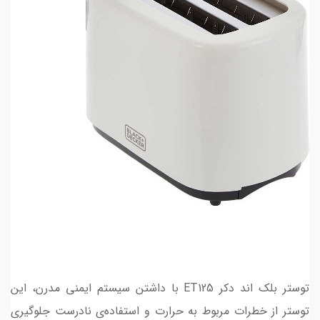
توستر بلک اند دکر ET125 با داشتن سیستم ایمنی مدرن، این
توستر از خطرات مربوط به حرارت و استفاده‌ی نادرست جلوگیری