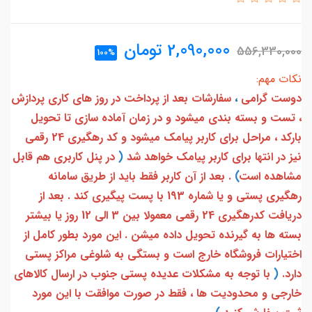
2,090,000
تومان
556,330,000
100%
نکات مهم:
دوست گرامی
،
سفارشات بعد از پرداخت در روز های کاری پردازش
، تست و بسته بندی میشود و در زمان آماده سازی تا تحویل
بارکد ، مراحل برای کاربر پیامک میشود و کد رهگیری 24 رقمی
نیز در انتها برای کاربر پیامک خواهد شد
(
در پنل کاربری هم قابل
مشاهده است
)
. بعد از آن کاربر فقط باید از طریق سامانه
رهگیری پستی و یا شماره 193 با پست پیگیری کند . بعد از
دریافت کدرهگیری 24 رقمی معمولا بین 3 الی 12 روز یا بیشتر
بسته ها به گیرنده تحویل داده میشن . این مورد بطور کامل از
اختیارات فروشگاه خارج است و بستگی به شلوغی مراکز پستی
دارد.
(
با توجه به مشکلات عدیده پستی جنوب در ارسال کالاهای
خارجی و محدودیت ها ، فقط در صورت موافقت با این مورد