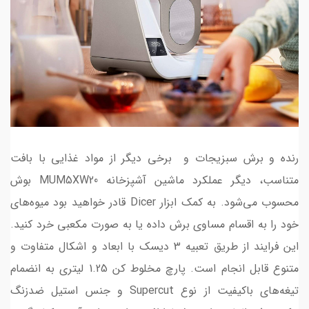
رنده و برش سبزیجات و برخی دیگر از مواد غذایی با بافت
متناسب، دیگر عملکرد ماشین آشپزخانه MUM5XW20 بوش
محسوب می‌شود. به کمک ابزار Dicer قادر خواهید بود میوه‌های
خود را به اقسام مساوی برش داده یا به صورت مکعبی خرد کنید.
این فرایند از طریق تعبیه 3 دیسک با ابعاد و اشکال متفاوت و
متنوع قابل انجام است. پارچ مخلوط کن 1.25 لیتری به انضمام
تیغه‌های باکیفیت از نوع Supercut و جنس استیل ضدزنگ