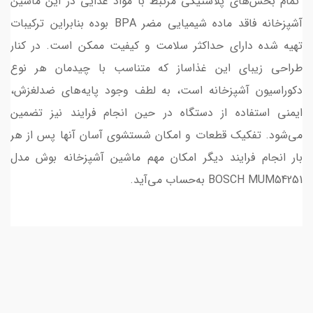
تمام بخش‌های پلاستیکی مرتبط با مواد غذایی در این ماشین
آشپزخانه فاقد ماده شیمیایی مضر BPA بوده بنابراین ترکیبات
تهیه شده دارای حداکثر سلامت و کیفیت ممکن است. در کنار
طراحی زیبای این غذاساز که متناسب با چیدمان هر نوع
دکوراسیون آشپزخانه است، به لطف وجود پایه‌های ضدلغزش،
ایمنی استفاده از دستگاه در حین انجام فرایند نیز تضمین
می‌شود. تفکیک قطعات و امکان شستشوی آسان آنها پس از هر
بار انجام فرایند دیگر امکان مهم ماشین آشپزخانه بوش مدل
BOSCH MUM54251 به‌حساب می‌‌آید.