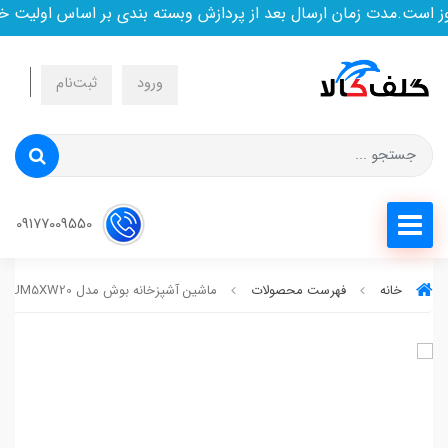
مدت زمان ارسال بعد از پردازش وبسته بندی بر اساس اولیت خرید ا
ورود
ثبت‌نام
09177009550
خانه
فهرست محصولات
ماشین آشپزخانه بوش مدل BOSCH MUM5XW20