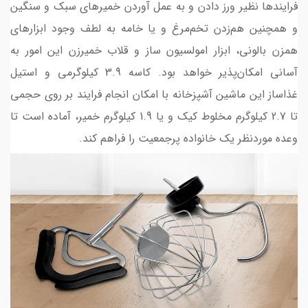
فرایندها نظیر ورز دادن و به عمل آوردن خمیرهای سبک و سنگین
و همچنین هم‌زدن تخم‌مرغ و یا خامه به لطف وجود ابزارهای
همزن بالونی، ابزار امولسیون ساز و قلاب خمیرزن این امور به
آسانی امکان‌پذیر خواهد بود. کاسه 3.9 کیلوگرمی و استیل
غذاساز این ماشین آشپزخانه با امکان انجام فرایند بر روی حجمی
تا 2.7 کیلوگرم مخلوط کیک و یا 1.9 کیلوگرم خمیر، آماده است تا
وعده موردنظر یک خانواده پرجمعیت را فراهم کند.