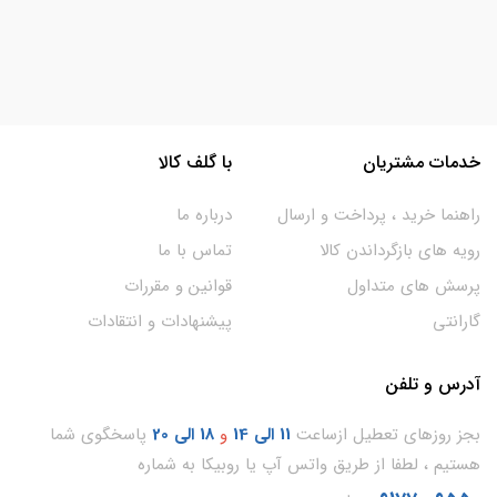
خدمات مشتریان
با گلف کالا
راهنما خرید ، پرداخت و ارسال
درباره ما
رویه های بازگرداندن کالا
تماس با ما
پرسش های متداول
قوانین و مقررات
گارانتی
پیشنهادات و انتقادات
آدرس و تلفن
بجز روزهای تعطیل ازساعت
11
الی 14
و
18 الی 20
پاسخگوی شما
هستیم ، لطفا از طریق واتس آپ یا روبیکا به شماره