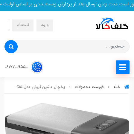
است.مدت زمان ارسال بعد از پردازش وبسته بندی بر اساس اولیت خر
ورود
ثبت‌نام
09177009550
خانه
فهرست محصولات
یخچال ماشین کرونی مدل C15