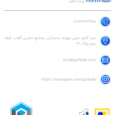
09177009550
پیام دهید
07733127355
بندر گناوه نبش چهاراه پاسداران مجتمع تجاری آفتاب طبقه
دوم پلاک 66
info@gulfkala.com
https://instagram.com/gulfkala