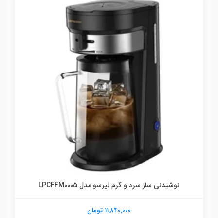
نوشیدنی ساز سرد و گرم لپرسو مدل LPCFFM0005
11,840,000 تومان