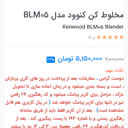
مخلوط کن کنوود مدل BLM05
Kenwood BLM05 Blender
از 31
5,150,000
تومان
7,000,000
27%
نکات مهم:
دوست گرامی
،
سفارشات بعد از پرداخت در روز های کاری پردازش
، تست و بسته بندی میشود و در زمان آماده سازی تا تحویل
بارکد ، مراحل برای کاربر پیامک میشود و کد رهگیری 24 رقمی
نیز در انتها برای کاربر پیامک خواهد شد
(
در پنل کاربری هم قابل
مشاهده است
)
. بعد از آن کاربر فقط باید از طریق سامانه
رهگیری پستی و یا شماره 193 با پست پیگیری کند . بعد از
دریافت کدرهگیری 24 رقمی معمولا بین 3 الی 12 روز یا بیشتر