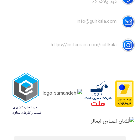
دوم پلاک 66
info@gulfkala.com
https://instagram.com/gulfkala