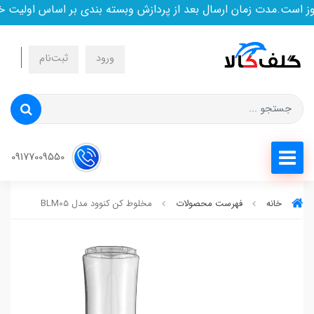
است.مدت زمان ارسال بعد از پردازش وبسته بندی بر اساس اولیت خر
ورود
ثبت‌نام
09177009550
خانه
فهرست محصولات
مخلوط کن کنوود مدل BLM05