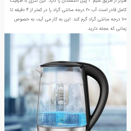
هرتز از طریق سیم 3 پین انگلستان را دارد. این کتری با ظرفیت
کامل قادر است آب 20 درجه سانتی گراد را در کمتر از 4 دقیقه تا
100 درجه سانتی گراد گرم کند. این به کار می آید، به خصوص
زمانی که عجله دارید.