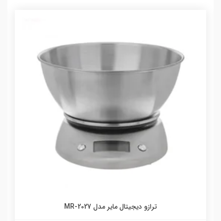
ترازو دیجیتال مایر مدل MR-2027