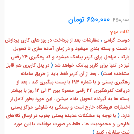
650,000
تومان
650,000
نکات مهم:
دوست گرامی
،
سفارشات بعد از پرداخت در روز های کاری پردازش
، تست و بسته بندی میشود و در زمان آماده سازی تا تحویل
بارکد ، مراحل برای کاربر پیامک میشود و کد رهگیری 24 رقمی
نیز در انتها برای کاربر پیامک خواهد شد
(
در پنل کاربری هم قابل
مشاهده است
)
. بعد از آن کاربر فقط باید از طریق سامانه
رهگیری پستی و یا شماره 193 با پست پیگیری کند . بعد از
دریافت کدرهگیری 24 رقمی معمولا بین 3 الی 12 روز یا بیشتر
بسته ها به گیرنده تحویل داده میشن . این مورد بطور کامل از
اختیارات فروشگاه خارج است و بستگی به شلوغی مراکز پستی
دارد.
(
با توجه به مشکلات عدیده پستی جنوب در ارسال کالاهای
خارجی و محدودیت ها ، فقط در صورت موافقت با این مورد
ثبت سفارش کنید
)