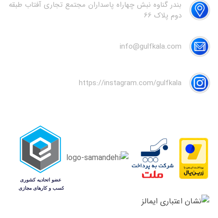
بندر گناوه نبش چهاراه پاسداران مجتمع تجاری آفتاب طبقه
دوم پلاک 66
info@gulfkala.com
https://instagram.com/gulfkala