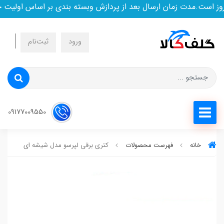
است.مدت زمان ارسال بعد از پردازش وبسته بندی بر اساس اولیت خر
ورود
ثبت‌نام
09177009550
خانه
فهرست محصولات
کتری برقی لپرسو مدل شیشه ای