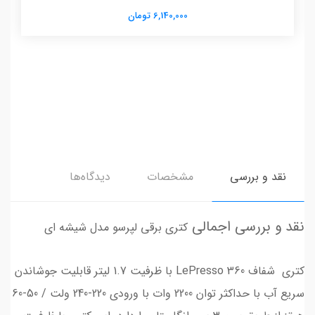
6,140,000 تومان
نقد و بررسی
مشخصات
دیدگاه‌ها
نقد و بررسی اجمالی
کتری برقی لپرسو مدل شیشه ای
کتری شفاف LePresso 360 با ظرفیت 1.7 لیتر قابلیت جوشاندن
سریع آب با حداکثر توان 2200 وات با ورودی 220-240 ولت / 50-60