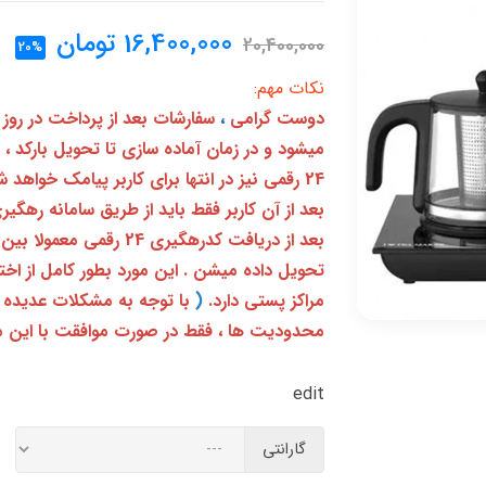
16,400,000
تومان
20,400,000
20%
نکات مهم:
دوست گرامی
،
سفارشات بعد از پرداخت در روز
میشود و در زمان آماده سازی تا تحویل بارکد ،
24 رقمی نیز در انتها برای کاربر پیامک خواهد شد
تحویل داده میشن . این مورد بطور کامل از ا
مراکز پستی دارد.
(
با توجه به مشکلات عدیده 
محدودیت ها ، فقط در صورت موافقت با این م
edit
گارانتی