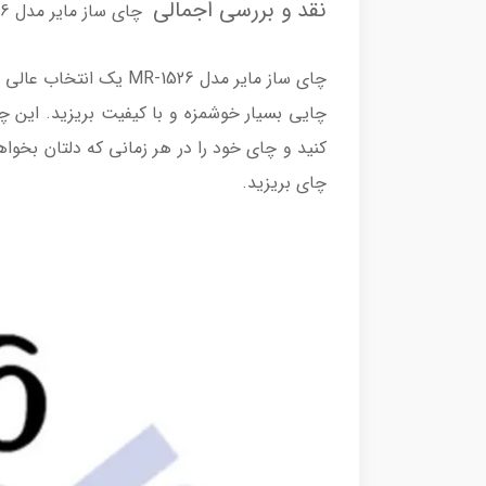
نقد و بررسی اجمالی
چای ساز مایر مدل MR-1526
چای ساز مایر مدل 526
چای بریزید.