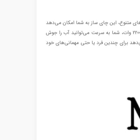
 و ویژگی‌های متنوع، این چای ساز به شما امکان می‌دهد
چایی بسیار خوشمزه و با کیفیت بریزید. این چای ساز با مشخصات فنی برتر خود، از آلمان به شما می‌رسد. با توان 2200 وات، شما به سرعت می‌توانید آب را جوش
تری کتری این چای ساز به شما اجازه می‌دهد برای چندین فرد یا حتی مهمانی‌های خود