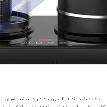
 ساخته شده است، که هم ظاهری زیبا دارد و هم به شما اطمینان می
کرد. همچنین، قوری این چای ساز دارای ظرفیت 1.5 لیتری است و از شیشه پیرکس ساخته شده ا