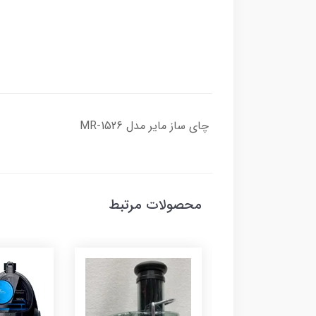
چای ساز مایر مدل MR-1526
محصولات مرتبط