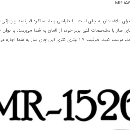
MR-1 یک انتخاب عالی برای علاقمندان به چای است. با طراحی زیبا، عملکرد قدرتمند
کنید و چای خود را در هر زمانی که دلتان بخواهد، درست کنید. ظرفیت 1.7 لی