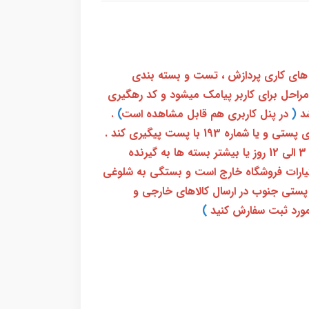
 های کاری پردازش ، تست و بسته بندی
 مراحل برای کاربر پیامک میشود و کد رهگیری
(
در پنل کاربری هم قابل مشاهده است
)
.
بعد از آن کاربر فقط باید از طریق سامانه رهگیری پستی و یا شماره 193 با پست پیگیری کند .
بعد از دریافت کدرهگیری 24 رقمی معمولا بین 3 الی 12 روز یا بیشتر بسته ها به گیرنده
ختیارات فروشگاه خارج است و بستگی به شلوغی
پستی جنوب در ارسال کالاهای خارجی و
ورد ثبت سفارش کنید
)