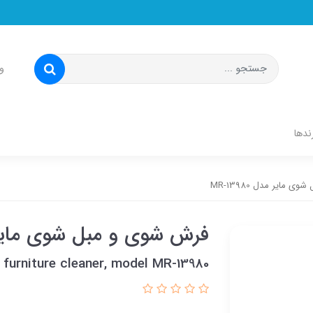
و
ندها
 مایر مدل MR-13980
فرش شوی و مبل شوی مایر مدل 0
 furniture cleaner, model MR-13980