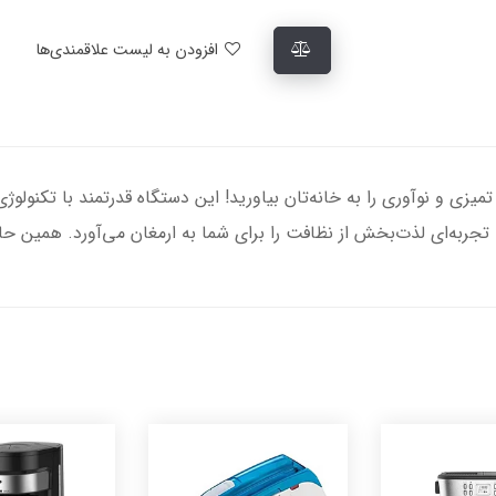
افزودن به لیست علاقمندی‌ها
 فرش شوی و مبل شوی مایر مدل MR-13980، تمیزی و نوآوری را به خانه‌تان بیاورید! این دستگاه قدرت
تجربه‌ای لذت‌بخش از نظافت را برای شما به ارمغان می‌آورد. همین حال