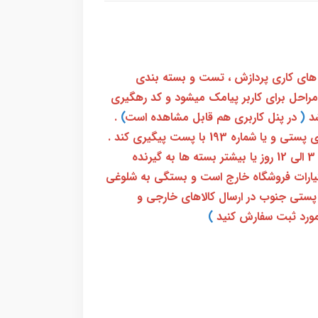
 های کاری پردازش ، تست و بسته بندی
 مراحل برای کاربر پیامک میشود و کد رهگیری
(
در پنل کاربری هم قابل مشاهده است
)
.
بعد از آن کاربر فقط باید از طریق سامانه رهگیری پستی و یا شماره 193 با پست پیگیری کند .
بعد از دریافت کدرهگیری 24 رقمی معمولا بین 3 الی 12 روز یا بیشتر بسته ها به گیرنده
ختیارات فروشگاه خارج است و بستگی به شلوغی
پستی جنوب در ارسال کالاهای خارجی و
ورد ثبت سفارش کنید
)