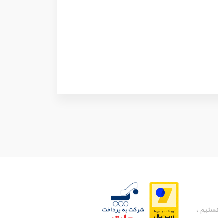
تیم ،