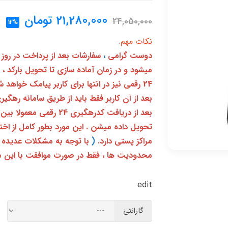
21,280,000
تومان
24,050,000
12%
نکات مهم:
دوست گرامی
،
سفارشات بعد از پرداخت در روز
میشود و در زمان آماده سازی تا تحویل بارکد ،
24 رقمی نیز در انتها برای کاربر پیامک خواهد شد
تحویل داده میشن . این مورد بطور کامل از ا
مراکز پستی دارد.
(
با توجه به مشکلات عدیده 
محدودیت ها ، فقط در صورت موافقت با این م
edit
گارانتی