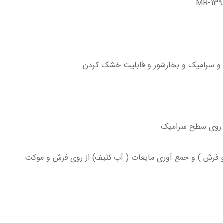
ل و سرامیک و بخارشور و قابليت خشك كردن
 روی سطح سرامیک
پو فرش ) و جمع آوری مایعات ( آب کثیف) از روی فرش و موکت