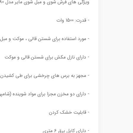
ویژگی های فرش شوی و مبل شوی مایر مدل MR-13980
- قدرت: 1500 وات
- مورد استفاده برای شستن قالی ، موکت و مب
- دارای نازل مکش برای شستن قالی و موکت
- مجهز به برس های چرخشی برای طی کشیدن
- دارای دو مخزن مجزا برای مواد شوینده (شام
- قابلیت خشک کردن
- دارای کابل برق ۶ متری