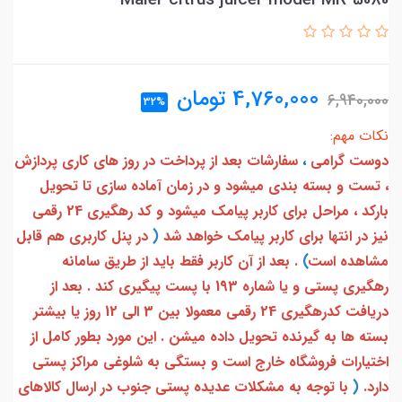
Maier citrus juicer model MR-5080
4,760,000
تومان
6,940,000
32%
نکات مهم:
دوست گرامی
،
سفارشات بعد از پرداخت در روز های کاری پردازش
، تست و بسته بندی میشود و در زمان آماده سازی تا تحویل
بارکد ، مراحل برای کاربر پیامک میشود و کد رهگیری 24 رقمی
نیز در انتها برای کاربر پیامک خواهد شد
(
در پنل کاربری هم قابل
مشاهده است
)
. بعد از آن کاربر فقط باید از طریق سامانه
رهگیری پستی و یا شماره 193 با پست پیگیری کند . بعد از
دریافت کدرهگیری 24 رقمی معمولا بین 3 الی 12 روز یا بیشتر
بسته ها به گیرنده تحویل داده میشن . این مورد بطور کامل از
اختیارات فروشگاه خارج است و بستگی به شلوغی مراکز پستی
دارد.
(
با توجه به مشکلات عدیده پستی جنوب در ارسال کالاهای