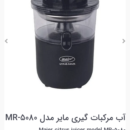
آب مرکبات گیری مایر مدل MR-5080