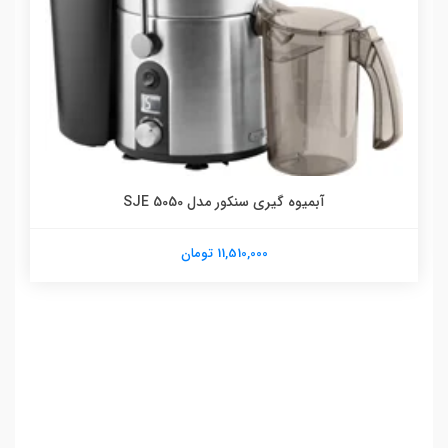
آبمیوه گیری سنکور مدل SJE 5050
11,510,000 تومان