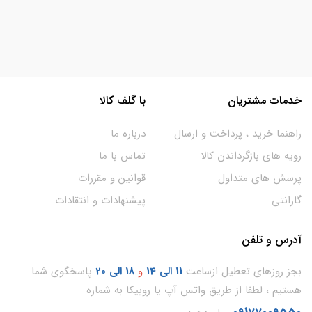
خدمات مشتریان
با گلف کالا
راهنما خرید ، پرداخت و ارسال
درباره ما
رویه های بازگرداندن کالا
تماس با ما
پرسش های متداول
قوانین و مقررات
گارانتی
پیشنهادات و انتقادات
آدرس و تلفن
بجز روزهای تعطیل ازساعت
11
الی 14
و
18 الی 20
پاسخگوی شما
هستیم ، لطفا از طریق واتس آپ یا روبیکا به شماره