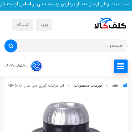
ت.مدت زمان ارسال بعد از پردازش وبسته بندی بر اساس اولیت خرید
ورود
ثبت‌نام
09177009550
خانه
فهرست محصولات
آب مرکبات گیری مایر مدل MR-5080