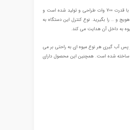
آبمیوه گیری مدل KENWOOD JEM51 یکی از جدید ترین آبمیوه گیری های برند کنوود بوده که به صورت تک کاره و با قدرت 700 وات طراحی و تولید شده است و
ویج و … را بگیرید. نوع کنترل این دستگاه به
ه است که از پس آب گیری هر نوع میوه ای به راحتی بر می
م در رنگ استیل و مشکی ساخته شده است. همچنین این محصول دارای