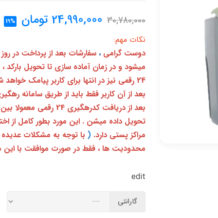
24,990,000
تومان
30,780,000
19%
نکات مهم:
دوست گرامی
،
سفارشات بعد از پرداخت در روز
میشود و در زمان آماده سازی تا تحویل بارکد ،
24 رقمی نیز در انتها برای کاربر پیامک خواهد شد
تحویل داده میشن . این مورد بطور کامل از ا
مراکز پستی دارد.
(
با توجه به مشکلات عدیده 
محدودیت ها ، فقط در صورت موافقت با این م
edit
گارانتی