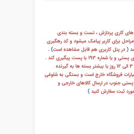
 های کاری پردازش ، تست و بسته بندی
 مراحل برای کاربر پیامک میشود و کد رهگیری
(
در پنل کاربری هم قابل مشاهده است
)
.
بعد از آن کاربر فقط باید از طریق سامانه رهگیری پستی و یا شماره 193 با پست پیگیری کند .
بعد از دریافت کدرهگیری 24 رقمی معمولا بین 3 الی 12 روز یا بیشتر بسته ها به گیرنده
ختیارات فروشگاه خارج است و بستگی به شلوغی
پستی جنوب در ارسال کالاهای خارجی و
ورد ثبت سفارش کنید
)