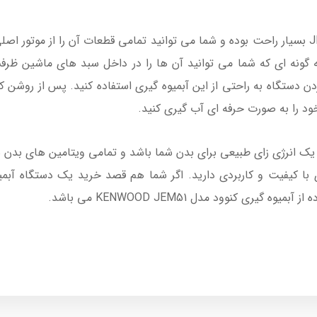
طریقه استفاده از آبمیوه گیری کنوود مدل JEM51 بسیار راحت بوده و شما می توانید تمامی قطعات 
ه گونه ای که شما می توانید آن ها را در داخل سبد های ماشین ظ
 دستگاه به راحتی از این آبمیوه گیری استفاده کنید. پس از روشن 
ود را به صورت حرفه ای آب گیری کنید.
ک انرژی زای طبیعی برای بدن شما باشد و تمامی ویتامین های بدن شم
ی با کیفیت و کاربردی دارید. اگر شما هم قصد خرید یک دستگاه آبمیو
ری کنوود مدل KENWOOD JEM51 می باشد.