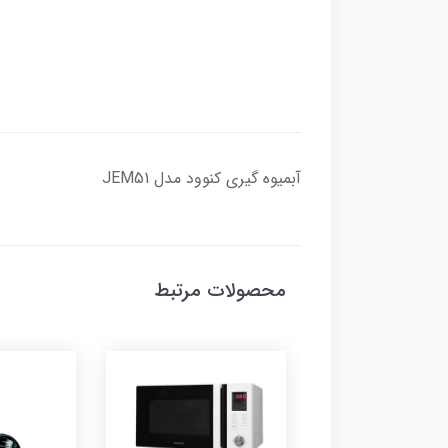
آبمیوه گیری کنوود مدل JEM51
محصولات مرتبط