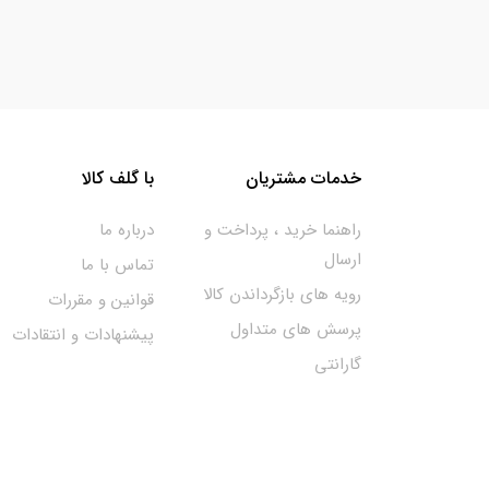
خدمات مشتریان
با گلف کالا
راهنما خرید ، پرداخت و
درباره ما
ارسال
تماس با ما
رویه های بازگرداندن کالا
قوانین و مقررات
پرسش های متداول
پیشنهادات و انتقادات
گارانتی