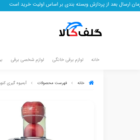
د از پردازش وبسته بندی بر اساس اولیت خرید است
خانه
لوازم برقی خانگی
لوازم شخصی برقی
بر
خانه
فهرست محصولات
آبمیوه گیری کنوود م