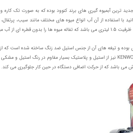
ید با استفاده از آن آب انواع میوه های مختلف مانند سیب، پرتقال، ه
اخل آن هدایت می کند.
صول نیز دارای قطر 75 میلی متری بوده و تیغه های آن از جنس استیل ضد زنگ ساخته شد
آید. جنس بدنه آبمیوه گیری کنوود KENWOOD JEM51 نیز از استیل و پلاستیک بسیار مقاو
 می باشد که از حرکت اضافی دستگاه در حین کار جلوگیری می کند.