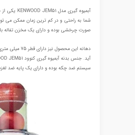
شما به راحتی و در کم ترین زمان ممکن می توان
صورت چرخشی بوده و دارای یک مخزن تفاله با ظرفیت 1.5 لیتری می باشد که تفاله میوه ها را بدون قطره ای از آب میوه به د
دهانه این مح
سیستم ضد چکه بوده و دارای یک پایه ضد لغزش