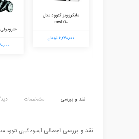
مایکروویو کنوود مدل
mwl210
مایکروویو کنوود مدل mwl
جاروبرقی کنوو
311
6,230,000 تومان
6,230,000
6,230,00 تومان
نقد و بررسی
مشخصات
دیدگ
نقد و بررسی اجمالی
آبمیوه گیری کنوود مدل M51