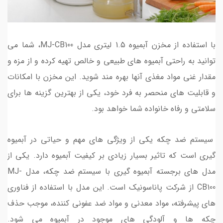
با استفاده از مخزن آبمیوه 1.5 لیتری مدل MJ-CB100، شما می
توانید به راحتی آبمیوه های طبیعی و خالص تهیه کرده و از مزه و
مقدار غنی مواد مغذی آنها بهره مند شوید. این مخزن با امکانات
و قابلیت های منحصر به فرد خود، یکی از بهترین گزینه ها برای
سلامتی و رفاه خانواده شما خواهد بود.
سیستم ضد چکه یکی از ویژگی های مهم و حیاتی در آبمیوه
گیری است که تاثیر بسیار زیادی بر کیفیت آبمیوه دارد. یکی از
مدل های برجسته آبمیوه گیری با سیستم ضد چکه، مدل MJ-
CB100 از شرکت پاناسونیک است. این مدل با استفاده از فناوری
های پیشرفته، مواد معدنی و مواد ضد عفونی کننده، موجب حذف
چکه ها و آلودگی های موجود در آبمیوه می شود.