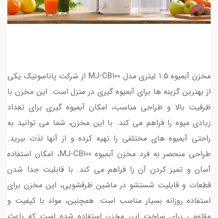
مخزن آبمیوه 1.5 لیتری مدل MJ-CB100 از شرکت پاناسونیک یکی
از بهترین گزینه ها برای آبمیوه گیری در منزل است. این مخزن با
ظرفیت بالا و طراحی مناسب، امکان آبمیوه گیری برای تعداد
زیادی میوه را فراهم می کند. با این مخزن، شما می توانید به
راحتی آبمیوه های مختلفی را تهیه کرده و از آنها لذت ببرید.
طراحی منحصر به فرد مخزن آبمیوه MJ-CB100، امکان استفاده
آسان و تمیز کردن آن را فراهم می کند. با قابلیت جدا شدن
قطعات و قابلیت شستشو در ماشین ظرفشویی، این مخزن برای
استفاده روزانه بسیار مناسب است. همچنین، مواد با کیفیت و
مقاومی برای ساخت این مخزن استفاده شده است که باعث