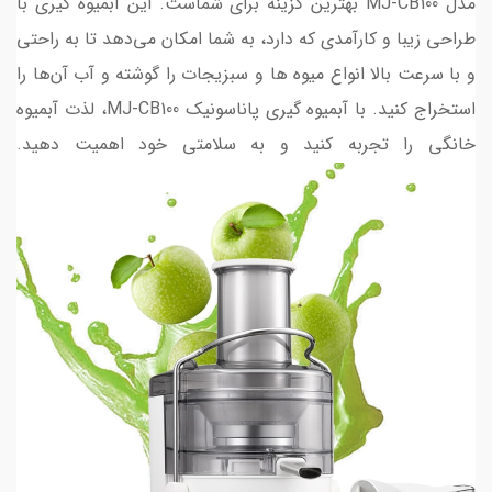
مدل MJ-CB100 بهترین گزینه برای شماست. این آبمیوه گیری با
طراحی زیبا و کارآمدی که دارد، به شما امکان می‌دهد تا به راحتی
و با سرعت بالا انواع میوه ها و سبزیجات را گوشته و آب آن‌ها را
استخراج کنید. با آبمیوه گیری پاناسونیک MJ-CB100، لذت آبمیوه
خانگی را تجربه کنید و به سلامتی خود اهمیت دهید.