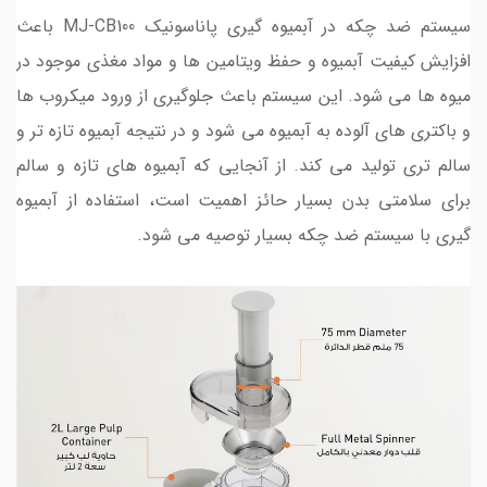
سیستم ضد چکه در آبمیوه گیری پاناسونیک MJ-CB100 باعث
افزایش کیفیت آبمیوه و حفظ ویتامین ها و مواد مغذی موجود در
میوه ها می شود. این سیستم باعث جلوگیری از ورود میکروب ها
و باکتری های آلوده به آبمیوه می شود و در نتیجه آبمیوه تازه تر و
سالم تری تولید می کند. از آنجایی که آبمیوه های تازه و سالم
برای سلامتی بدن بسیار حائز اهمیت است، استفاده از آبمیوه
گیری با سیستم ضد چکه بسیار توصیه می شود.