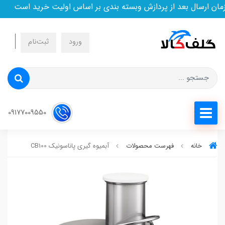
ال بعد از پردازش وبسته بندی بر اساس اولیت خرید است
ورود
ثبت‌نام
09177009550
خانه
فهرست محصولات
آبمیوه گیری پاناسونیک CB100