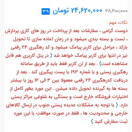
24,620,000
تومان
28,200,000
13%
نکات مهم:
دوست گرامی
،
سفارشات بعد از پرداخت در روز های کاری پردازش
، تست و بسته بندی میشود و در زمان آماده سازی تا تحویل
بارکد ، مراحل برای کاربر پیامک میشود و کد رهگیری 24 رقمی
نیز در انتها برای کاربر پیامک خواهد شد
(
در پنل کاربری هم قابل
مشاهده است
)
. بعد از آن کاربر فقط باید از طریق سامانه
رهگیری پستی و یا شماره 193 با پست پیگیری کند . بعد از
دریافت کدرهگیری 24 رقمی معمولا بین 3 الی 12 روز یا بیشتر
بسته ها به گیرنده تحویل داده میشن . این مورد بطور کامل از
اختیارات فروشگاه خارج است و بستگی به شلوغی مراکز پستی
دارد.
(
با توجه به مشکلات عدیده پستی جنوب در ارسال کالاهای
خارجی و محدودیت ها ، فقط در صورت موافقت با این مورد
ثبت سفارش کنید
)