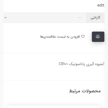
edit
گارانتی
افزودن به لیست علاقمندی‌ها
آبمیوه گیری پاناسونیک CB100
محصولات مرتبط