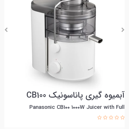
آبمیوه گیری پاناسونیک CB100
Panasonic CB100 1000W Juicer with Full