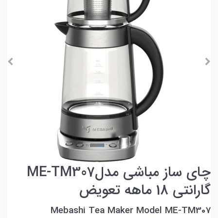
چای ساز مباشی مدلME-TM307
گارانتی 18 ماهه تعویض
Mebashi Tea Maker Model ME-TM307