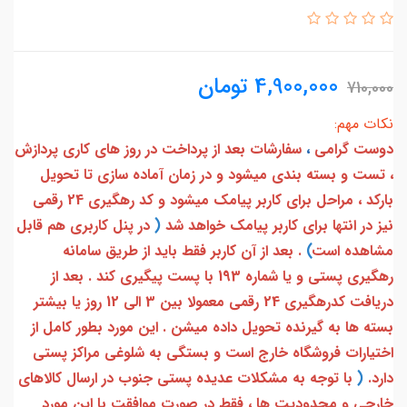
4,900,000
تومان
710,000
نکات مهم:
دوست گرامی
،
سفارشات بعد از پرداخت در روز های کاری پردازش
، تست و بسته بندی میشود و در زمان آماده سازی تا تحویل
بارکد ، مراحل برای کاربر پیامک میشود و کد رهگیری 24 رقمی
نیز در انتها برای کاربر پیامک خواهد شد
(
در پنل کاربری هم قابل
مشاهده است
)
. بعد از آن کاربر فقط باید از طریق سامانه
رهگیری پستی و یا شماره 193 با پست پیگیری کند . بعد از
دریافت کدرهگیری 24 رقمی معمولا بین 3 الی 12 روز یا بیشتر
بسته ها به گیرنده تحویل داده میشن . این مورد بطور کامل از
اختیارات فروشگاه خارج است و بستگی به شلوغی مراکز پستی
دارد.
(
با توجه به مشکلات عدیده پستی جنوب در ارسال کالاهای
خارجی و محدودیت ها ، فقط در صورت موافقت با این مورد