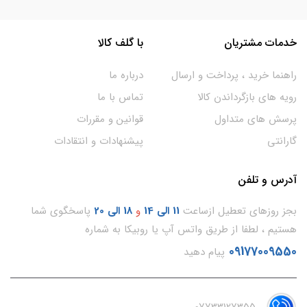
خدمات مشتریان
با گلف کالا
راهنما خرید ، پرداخت و ارسال
درباره ما
رویه های بازگرداندن کالا
تماس با ما
پرسش های متداول
قوانین و مقررات
گارانتی
پیشنهادات و انتقادات
آدرس و تلفن
بجز روزهای تعطیل ازساعت
11
الی 14
و
18 الی 20
پاسخگوی شما
هستیم ، لطفا از طریق واتس آپ یا روبیکا به شماره
09177009550
پیام دهید