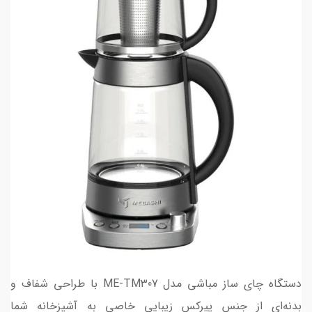
دستگاه چای ساز مباشی مدل ME-TM307 با طراحی شفاف و
بدنه‌ای از جنس پیرکس زیبایی خاصی به آشپزخانه شما