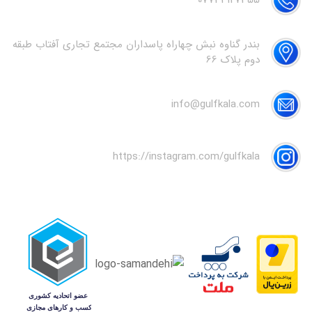
07733127355
بندر گناوه نبش چهاراه پاسداران مجتمع تجاری آفتاب طبقه
دوم پلاک 66
info@gulfkala.com
https://instagram.com/gulfkala