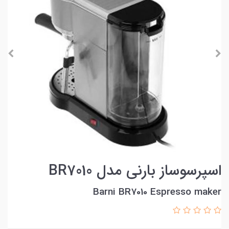
اسپرسوساز بارنی مدل BR7010
Barni BR7010 Espresso maker