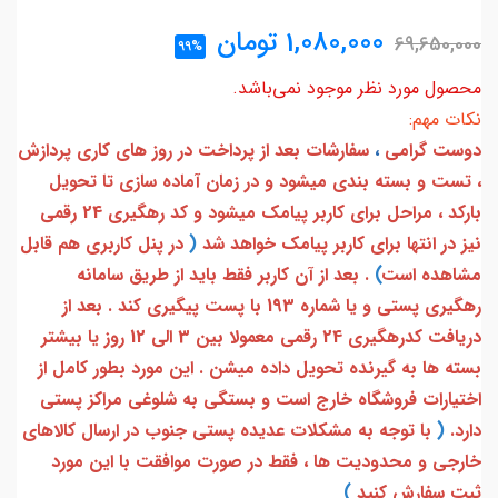
1,080,000
تومان
69,650,000
99%
محصول مورد نظر موجود نمی‌باشد.
نکات مهم:
دوست گرامی
،
سفارشات بعد از پرداخت در روز های کاری پردازش
، تست و بسته بندی میشود و در زمان آماده سازی تا تحویل
بارکد ، مراحل برای کاربر پیامک میشود و کد رهگیری 24 رقمی
نیز در انتها برای کاربر پیامک خواهد شد
(
در پنل کاربری هم قابل
مشاهده است
)
. بعد از آن کاربر فقط باید از طریق سامانه
رهگیری پستی و یا شماره 193 با پست پیگیری کند . بعد از
دریافت کدرهگیری 24 رقمی معمولا بین 3 الی 12 روز یا بیشتر
بسته ها به گیرنده تحویل داده میشن . این مورد بطور کامل از
اختیارات فروشگاه خارج است و بستگی به شلوغی مراکز پستی
دارد.
(
با توجه به مشکلات عدیده پستی جنوب در ارسال کالاهای
خارجی و محدودیت ها ، فقط در صورت موافقت با این مورد
ثبت سفارش کنید
)