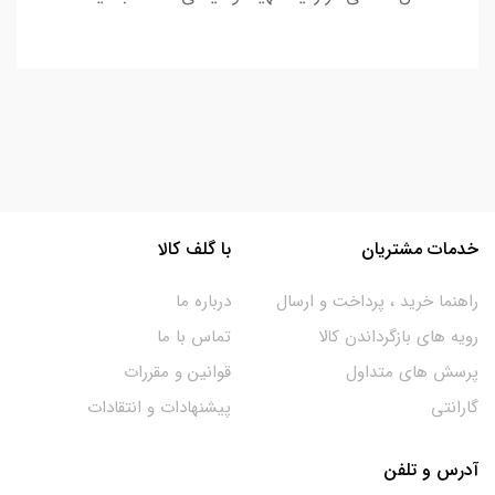
خدمات مشتریان
با گلف کالا
راهنما خرید ، پرداخت و ارسال
درباره ما
رویه های بازگرداندن کالا
تماس با ما
پرسش های متداول
قوانین و مقررات
گارانتی
پیشنهادات و انتقادات
آدرس و تلفن