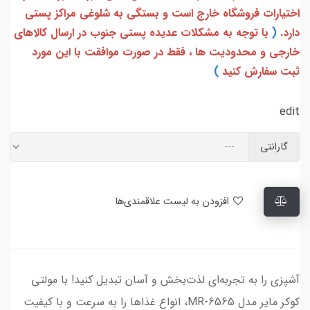
اختیارات فروشگاه خارج است و بستگی به شلوغی مراکز پستی
دارد.
(
با توجه به مشکلات عدیده پستی جنوب در ارسال کالاهای
خارجی و محدودیت ها ، فقط در صورت موافقت با این مورد
ثبت سفارش کنید
)
edit
گارانتی
افزودن به لیست علاقمندی‌ها
آشپزی را به تجربه‌ای لذت‌بخش و آسان تبدیل کنید! با مولتی
کوکر مایر مدل MR-6565، انواع غذاها را به سرعت و با کیفیت