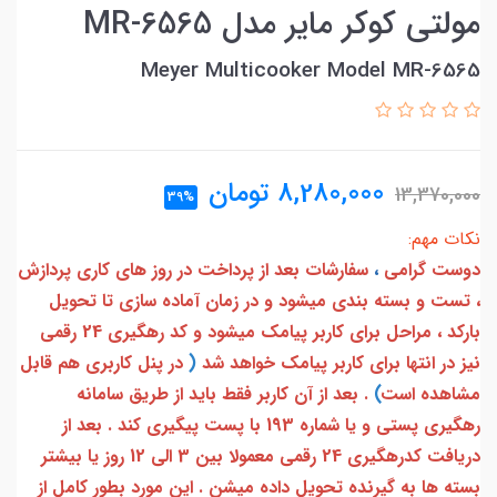
مولتی کوکر مایر مدل MR-6565
Meyer Multicooker Model MR-6565
8,280,000
تومان
13,370,000
39%
نکات مهم:
دوست گرامی
،
سفارشات بعد از پرداخت در روز های کاری پردازش
، تست و بسته بندی میشود و در زمان آماده سازی تا تحویل
بارکد ، مراحل برای کاربر پیامک میشود و کد رهگیری 24 رقمی
نیز در انتها برای کاربر پیامک خواهد شد
(
در پنل کاربری هم قابل
مشاهده است
)
. بعد از آن کاربر فقط باید از طریق سامانه
رهگیری پستی و یا شماره 193 با پست پیگیری کند . بعد از
دریافت کدرهگیری 24 رقمی معمولا بین 3 الی 12 روز یا بیشتر
بسته ها به گیرنده تحویل داده میشن . این مورد بطور کامل از