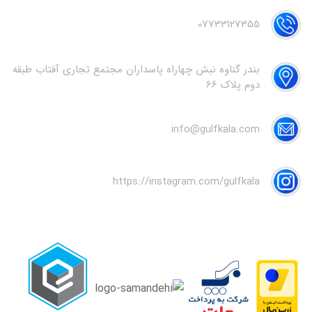
07733127355
بندر گناوه نبش چهاراه پاسداران مجتمع تجاری آفتاب طبقه
دوم پلاک 66
info@gulfkala.com
https://instagram.com/gulfkala