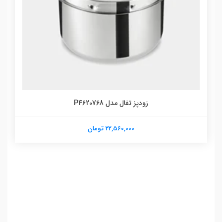
زودپز تفال مدل P4620768
22,560,000 تومان