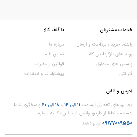
خدمات مشتریان
با گلف کالا
راهنما خرید ، پرداخت و ارسال
درباره ما
رویه های بازگرداندن کالا
تماس با ما
پرسش های متداول
قوانین و مقررات
گارانتی
پیشنهادات و انتقادات
آدرس و تلفن
بجز روزهای تعطیل ازساعت
11
الی 14
و
18 الی 20
پاسخگوی شما
هستیم ، لطفا از طریق واتس آپ یا روبیکا به شماره
09177009550
پیام دهید