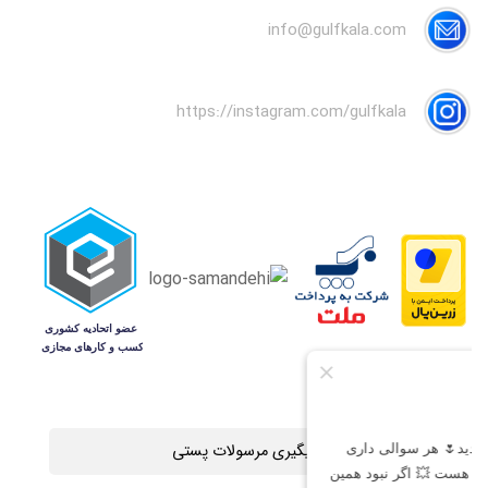
info@gulfkala.com
https://instagram.com/gulfkala
پیگیری مرسولات پستی