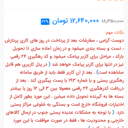
12,640,000
تومان
18,350,000
32%
نکات مهم:
دوست گرامی
،
سفارشات بعد از پرداخت در روز های کاری پردازش
، تست و بسته بندی میشود و در زمان آماده سازی تا تحویل
بارکد ، مراحل برای کاربر پیامک میشود و کد رهگیری 24 رقمی
نیز در انتها برای کاربر پیامک خواهد شد
(
در پنل کاربری هم قابل
مشاهده است
)
. بعد از آن کاربر فقط باید از طریق سامانه
رهگیری پستی و یا شماره 193 با پست پیگیری کند . بعد از
دریافت کدرهگیری 24 رقمی معمولا بین 3 الی 12 روز یا بیشتر
بسته ها به گیرنده تحویل داده میشن . این مورد بطور کامل از
اختیارات فروشگاه خارج است و بستگی به شلوغی مراکز پستی
دارد.
(
با توجه به مشکلات عدیده پستی جنوب در ارسال کالاهای
خارجی و محدودیت ها ، فقط در صورت موافقت با این مورد