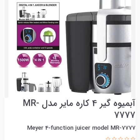
آبمیوه گیر 4 کاره مایر مدل MR-
7777
Meyer 4-function juicer model MR-7777