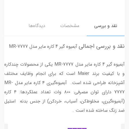
نقد و بررسی
مشخصات
دیدگاه‌ها
نقد و بررسی اجمالی
آبمیوه گیر 4 کاره مایر مدل MR-7777
آبمیوه گیر 4 کاره مایر مدل MR-7777 یکی از محصولات چندکاره
و با کیفیت برند Maier است که برای انجام وظایف مختلف
آشپزخانه طراحی شده است. آبمیوه‌گیری ۴ کاره مایر مدل MR-
7777 دارای توان مصرفی: ۸۰۰ وات تعداد عملکردها: ۴ کاره
(آبمیوه‌گیری، مخلوط‌کن، آسیاب، خردکن) از جنس بدنه استیل
ضد زنگ ساخته شده است .