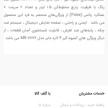
زنگ با ظرفیت پارچ مخلوط‌کن ۱.۵ لیتر و تعداد 2 سرعت +
عملکرد پالس (Pulse) از ویژگی‌های منحصر به فرد این محصول
می باشد . ایمنی و راحتی ، صفحه نمایش دیجیتال ، سیستم ضد
چکه ، پایه‌های ضد لغزش ، قابلیت شستشوی آسان قطعات ، از
دیگر ویژگی های آبمیوه گیر 4 کاره مایر مدل MR-7777 می باشد.
خدمات مشتریان
با گلف کالا
راهنما خرید ، پرداخت و ارسال
درباره ما