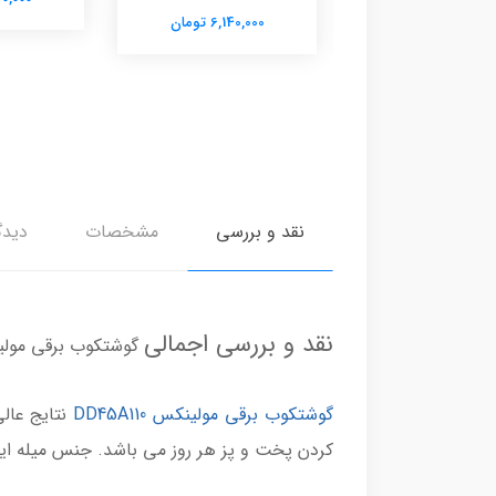
6,140,00 تومان
6,140,000 تومان
نقد و بررسی
مشخصات
دیدگ
نقد و بررسی اجمالی
گوشتکوب برقی مولینکس 10
گوشتکوب برقی مولینکس DD45A110
نتایج عال
کردن پخت و پز هر روز می باشد. جنس میله ا