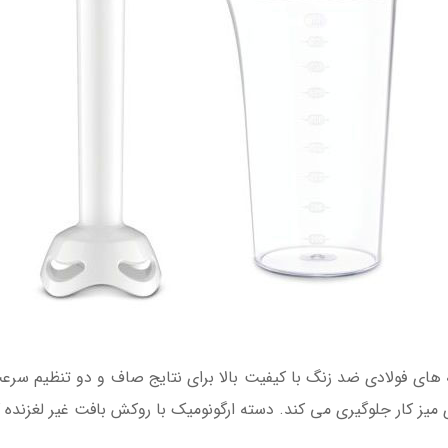
 با تیغه های فولادی ضد زنگ با کیفیت بالا برای نتایج صاف و دو تنظیم
یز کار جلوگیری می کند. دسته ارگونومیک با روکش بافت غیر لغزنده ک