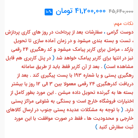
41,200,000
تومان
45,640,000
10%
نکات مهم:
دوست گرامی
،
سفارشات بعد از پرداخت در روز های کاری پردازش
، تست و بسته بندی میشود و در زمان آماده سازی تا تحویل
بارکد ، مراحل برای کاربر پیامک میشود و کد رهگیری 24 رقمی
نیز در انتها برای کاربر پیامک خواهد شد
(
در پنل کاربری هم قابل
مشاهده است
)
. بعد از آن کاربر فقط باید از طریق سامانه
رهگیری پستی و یا شماره 193 با پست پیگیری کند . بعد از
دریافت کدرهگیری 24 رقمی معمولا بین 3 الی 12 روز یا بیشتر
بسته ها به گیرنده تحویل داده میشن . این مورد بطور کامل از
اختیارات فروشگاه خارج است و بستگی به شلوغی مراکز پستی
دارد.
(
با توجه به مشکلات عدیده پستی جنوب در ارسال کالاهای
خارجی و محدودیت ها ، فقط در صورت موافقت با این مورد
ثبت سفارش کنید
)