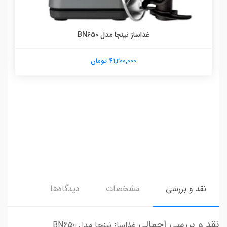
غذاساز نینجا مدل BN650
41,200,000 تومان
نقد و بررسی
مشخصات
دیدگاه‌ها
نقد و بررسی اجمالی
غذاساز نینجا مدل BN650