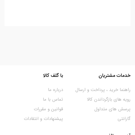
خدمات مشتریان
با گلف کالا
راهنما خرید ، پرداخت و ارسال
درباره ما
رویه های بازگرداندن کالا
تماس با ما
پرسش های متداول
قوانین و مقررات
گارانتی
پیشنهادات و انتقادات