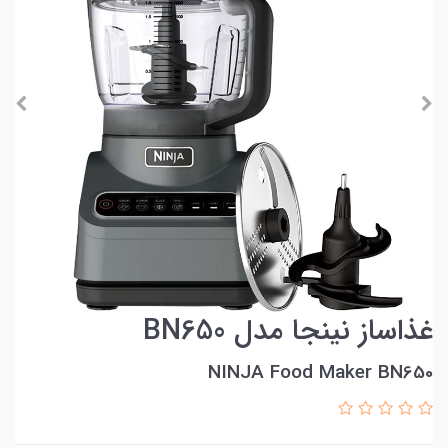
غذاساز نینجا مدل BN650
NINJA Food Maker BN650