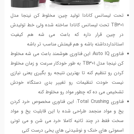
تحت لیسانس کانادا تولید چین: مخلوط کن نینجا مدل
TB301 تحت لیسانس کانادا ساخته شده ولی خط تولیدش
در چین قرار داره که باعث می شه هم کیفیت
استانداردداشته باشه و هم قیمتش مناسب تر باشه
فناوری Auto IQ: این فناوری هوشمند باعث می شه مخلوط
کن نینجا مدل TB301 به طور خودکار سرعت و زمان مخلوط
کردن رو تنظیم کنه تا بهترین نتیجه رو بگیری یعنی نیازی
نیست خودت تنظیمات رو تغییر بدی دستگاه خودش
تشخیص می ده که چطور مواد رو مخلوط کنه
فناوری Total Crushing: این فناوری مخصوص خرد کردن
یخ و مواد منجمد طراحی شده با این قابلیت یخ و مواد
سخت فقط در چند ثانیه کاملا خرد می شن و می تونی
اسموتی های خنک و نوشیدنی های یخی درست کنی