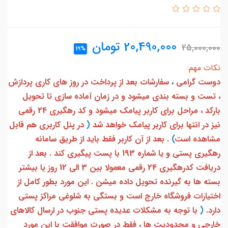
20,490,000
تومان
25,000,000
19%
نکات مهم:
دوست گرامی
،
سفارشات بعد از پرداخت در روز های کاری پردازش
، تست و بسته بندی میشود و در زمان آماده سازی تا تحویل
بارکد ، مراحل برای کاربر پیامک میشود و کد رهگیری 24 رقمی
نیز در انتها برای کاربر پیامک خواهد شد
(
در پنل کاربری هم قابل
مشاهده است
)
. بعد از آن کاربر فقط باید از طریق سامانه
رهگیری پستی و یا شماره 193 با پست پیگیری کند . بعد از
دریافت کدرهگیری 24 رقمی معمولا بین 3 الی 12 روز یا بیشتر
بسته ها به گیرنده تحویل داده میشن . این مورد بطور کامل از
اختیارات فروشگاه خارج است و بستگی به شلوغی مراکز پستی
دارد.
(
با توجه به مشکلات عدیده پستی جنوب در ارسال کالاهای
خارجی و محدودیت ها ، فقط در صورت موافقت با این مورد