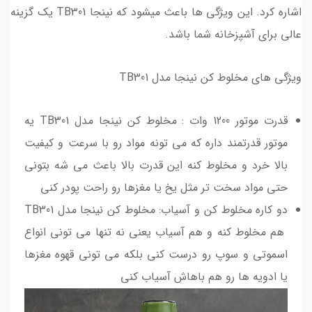
اشاره کرد. این ویژگی ها باعث میشود که نینجا TB301 یک گزینه
عالی برای آشپزخانه شما باشد.
ویژگی های مخلوط کن نینجا مدل TB301
قدرت موتور 1200 وات : مخلوط کن نینجا مدل TB301 یه
موتور قدرتمند داره که می تونه مواد رو با سرعت و کیفیت
بالا خرد و مخلوط کنه این قدرت بالا باعث می شه بتونی
حتی مواد سخت تر مثل یخ یا مغزها رو راحت پودر کنی
دو کاره مخلوط کن و آسیاب: مخلوط کن نینجا مدل TB301
هم مخلوط کنه و هم آسیاب یعنی نه تنها می تونی انواع
اسموتی و سوپ رو درست کنی بلکه می تونی قهوه مغزها
یا ادویه ها رو هم باهاش آسیاب کنی