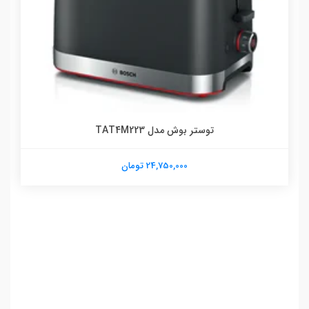
توستر بوش مدل TAT4M223
24,750,000 تومان