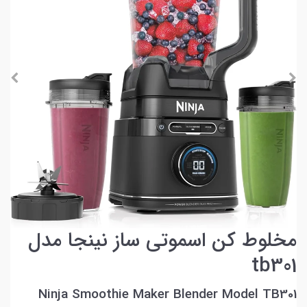
مخلوط کن اسموتی ساز نینجا مدل
tb301
Ninja Smoothie Maker Blender Model TB301