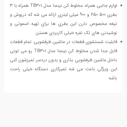
لوازم جانبی همراه: مخلوط کن نینجا مدل TB301 همراه با 3
بطری 500 650 و 900 میلی لیتری ارائه می شه که درپوش و
تیغه مخصوص دارن این بطری ها برای تهیه اسموتی و
نوشیدنی های تک نفره خیلی کاربردی هستن
قابلیت شستشوی قطعات در ماشین ظرفشویی: تمام قطعات
قابل جدا شدن مخلوط کن نینجا مدل TB301 رو می تونی
داخل ماشین ظرفشویی بذاری و بدون دردسر تمیزشون کنی
این ویژگی باعث می شه تمیزکاری دستگاه خیلی راحت
باشه