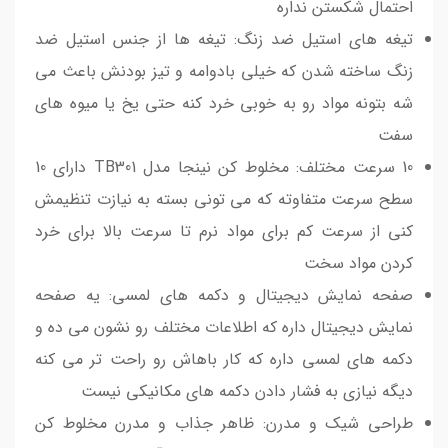
احتمال شکستن نداره
تیغه های استیل ضد زنگ: تیغه ها از جنس استیل ضد
زنگ ساخته شدن که خیلی بادوامه و تیز بودنش باعث می
شه بتونه مواد رو به خوبی خرد کنه حتی یخ یا میوه های
سفت
10 سرعت مختلف: مخلوط کن نینجا مدل TB301 دارای 10
سطح سرعت متفاوته که می تونی بسته به نیازت تنظیمش
کنی از سرعت کم برای مواد نرم تا سرعت بالا برای خرد
کردن مواد سخت
صفحه نمایش دیجیتال و دکمه های لمسی: یه صفحه
نمایش دیجیتال داره که اطلاعات مختلف رو نشون می ده و
دکمه های لمسی داره که کار باهاش رو راحت تر می کنه
دیگه نیازی به فشار دادن دکمه های مکانیکی نیست
طراحی شیک و مدرن: ظاهر جذاب و مدرن مخلوط کن