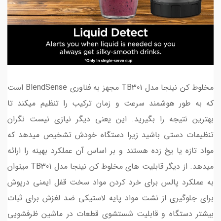
مخلوط کن نینجا مدل TB301 مجهز به فناوری BlendSense است
که به طور هوشمند سرعت و زمان ترکیب را تنظیم میکند تا
بهترین نتیجه را بگیرید. این یعنی دیگر نیازی نیست نگران
تنظیمات دستی باشید زیرا دستگاه خودش تشخیص میدهد که
مواد تازه یا یخ زده هستند و بر اساس آن عملکرد بهینه را ارائه
میدهد. از دیگر قابلیت های مخلوط کن نینجا مدل TB301 میتوان
به عملکرد پالس برای خرد کردن مواد سخت قفل ایمنی درپوش
برای جلوگیری از نشت مواد پایه لاستیکی ضد لغزش برای ثبات
بیشتر دستگاه و قابلیت شستشوی قطعات در ماشین ظرفشویی