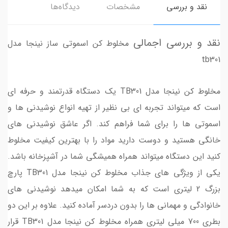
نقد و بررسی
مشخصات
دیدگاه‌ها
نقد و بررسی اجمالی
مخلوط کن اسموتی ساز نینجا مدل
tb301
مخلوط کن نینجا مدل TB301 یک دستگاه قدرتمند و حرفه ای
است که میتواند تجربه ای بی نظیر از تهیه انواع نوشیدنی ها و
اسموتی ها را برای شما فراهم کند. اگر عاشق نوشیدنی های
خانگی هستید و دوست دارید مواد را با بهترین کیفیت مخلوط
کنید این دستگاه میتواند همراه همیشگی شما در آشپزخانه باشد.
یکی از ویژگی های جذاب مخلوط کن نینجا مدل TB301 پارچ
بزرگ 2 لیتری است که به شما امکان میدهد نوشیدنی های
خانوادگی و مهمانی ها را بدون دردسر آماده کنید. علاوه بر این دو
بطری 700 میلی لیتری همراه مخلوط کن نینجا مدل TB301 قرار