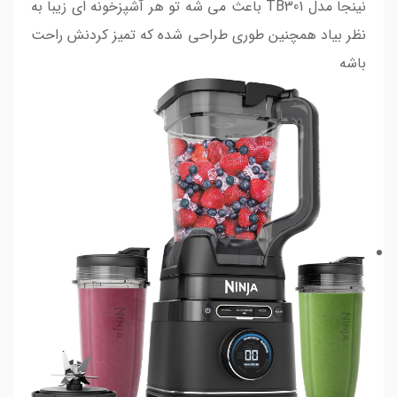
نینجا مدل TB301 باعث می شه تو هر آشپزخونه ای زیبا به
نظر بیاد همچنین طوری طراحی شده که تمیز کردنش راحت
باشه