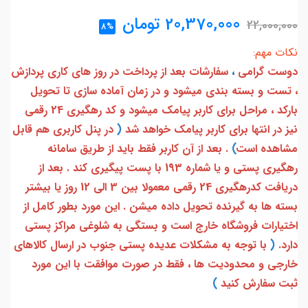
20,370,000
تومان
22,000,000
8%
نکات مهم:
دوست گرامی
،
سفارشات بعد از پرداخت در روز های کاری پردازش
، تست و بسته بندی میشود و در زمان آماده سازی تا تحویل
بارکد ، مراحل برای کاربر پیامک میشود و کد رهگیری 24 رقمی
نیز در انتها برای کاربر پیامک خواهد شد
(
در پنل کاربری هم قابل
مشاهده است
)
. بعد از آن کاربر فقط باید از طریق سامانه
رهگیری پستی و یا شماره 193 با پست پیگیری کند . بعد از
دریافت کدرهگیری 24 رقمی معمولا بین 3 الی 12 روز یا بیشتر
بسته ها به گیرنده تحویل داده میشن . این مورد بطور کامل از
اختیارات فروشگاه خارج است و بستگی به شلوغی مراکز پستی
دارد.
(
با توجه به مشکلات عدیده پستی جنوب در ارسال کالاهای
خارجی و محدودیت ها ، فقط در صورت موافقت با این مورد
ثبت سفارش کنید
)