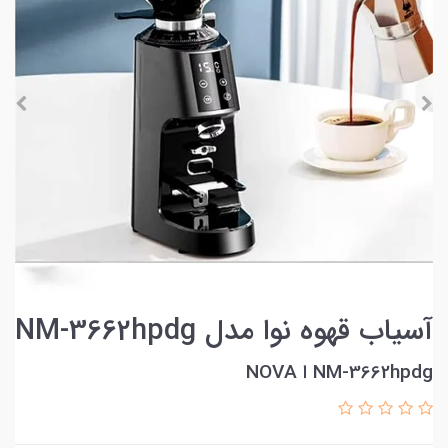
آسیاب قهوه نوا مدل NM-3662hpdg
NM-3662hpdg ا NOVA