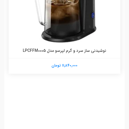
نوشیدنی ساز سرد و گرم لپرسو مدل LPCFFM0005
11,840,000 تومان