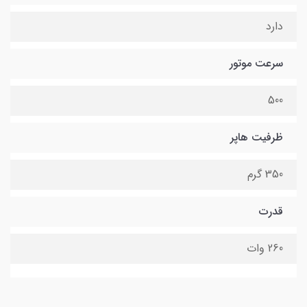
دارد
سرعت موتور
500
ظرفیت هاپر
350 گرم
قدرت
260 وات