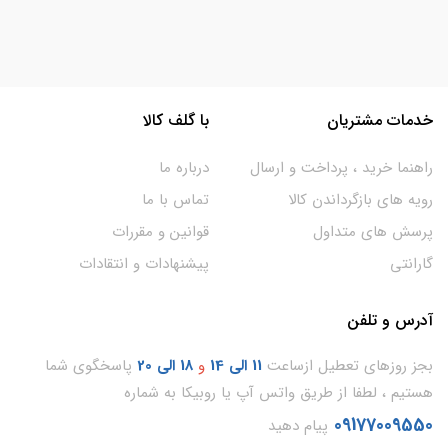
خدمات مشتریان
با گلف کالا
راهنما خرید ، پرداخت و ارسال
درباره ما
رویه های بازگرداندن کالا
تماس با ما
پرسش های متداول
قوانین و مقررات
گارانتی
پیشنهادات و انتقادات
آدرس و تلفن
بجز روزهای تعطیل ازساعت
11
الی 14
و
18 الی 20
پاسخگوی شما
هستیم ، لطفا از طریق واتس آپ یا روبیکا به شماره
09177009550
پیام دهید