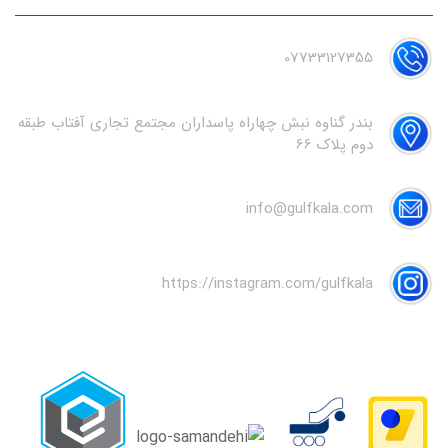
07733127355
بندر گناوه نبش چهاراه پاسداران مجتمع تجاری آفتاب طبقه
دوم پلاک 66
info@gulfkala.com
https://instagram.com/gulfkala