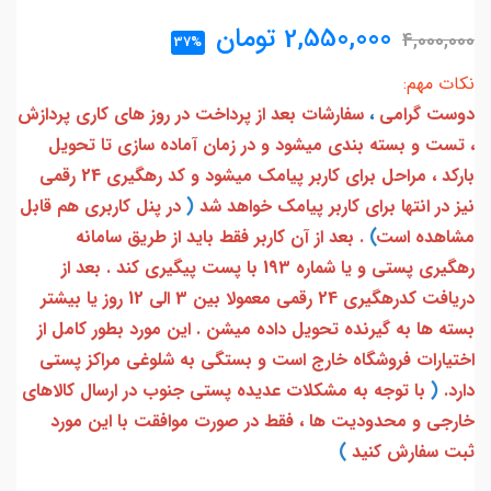
2,550,000
تومان
4,000,000
37%
نکات مهم:
دوست گرامی
،
سفارشات بعد از پرداخت در روز های کاری پردازش
، تست و بسته بندی میشود و در زمان آماده سازی تا تحویل
بارکد ، مراحل برای کاربر پیامک میشود و کد رهگیری 24 رقمی
نیز در انتها برای کاربر پیامک خواهد شد
(
در پنل کاربری هم قابل
مشاهده است
)
. بعد از آن کاربر فقط باید از طریق سامانه
رهگیری پستی و یا شماره 193 با پست پیگیری کند . بعد از
دریافت کدرهگیری 24 رقمی معمولا بین 3 الی 12 روز یا بیشتر
بسته ها به گیرنده تحویل داده میشن . این مورد بطور کامل از
اختیارات فروشگاه خارج است و بستگی به شلوغی مراکز پستی
دارد.
(
با توجه به مشکلات عدیده پستی جنوب در ارسال کالاهای
خارجی و محدودیت ها ، فقط در صورت موافقت با این مورد
ثبت سفارش کنید
)