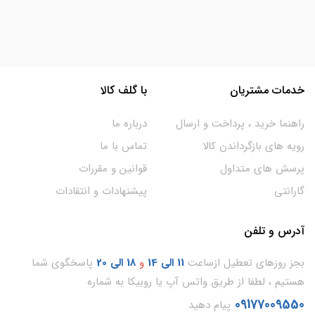
خدمات مشتریان
با گلف کالا
راهنما خرید ، پرداخت و ارسال
درباره ما
رویه های بازگرداندن کالا
تماس با ما
پرسش های متداول
قوانین و مقررات
گارانتی
پیشنهادات و انتقادات
آدرس و تلفن
بجز روزهای تعطیل ازساعت
11
الی 14
و
18 الی 20
پاسخگوی شما
هستیم ، لطفا از طریق واتس آپ یا روبیکا به شماره
09177009550
پیام دهید