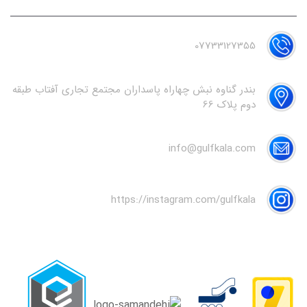
07733127355
بندر گناوه نبش چهاراه پاسداران مجتمع تجاری آفتاب طبقه
دوم پلاک 66
info@gulfkala.com
https://instagram.com/gulfkala