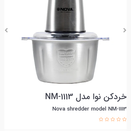
خردکن نوا مدل NM-1113
Nova shredder model NM-1113