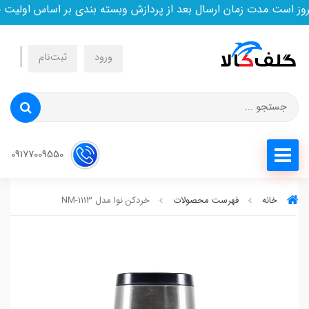
است.مدت زمان ارسال بعد از پردازش وبسته بندی بر اساس اولیت خر
ورود
ثبت‌نام
09177009550
خانه
فهرست محصولات
خردکن نوا مدل NM-1113