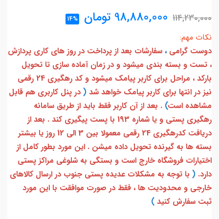
98,880,000
تومان
114,230,000
14%
نکات مهم:
دوست گرامی
،
سفارشات بعد از پرداخت در روز های کاری پردازش
، تست و بسته بندی میشود و در زمان آماده سازی تا تحویل
بارکد ، مراحل برای کاربر پیامک میشود و کد رهگیری 24 رقمی
نیز در انتها برای کاربر پیامک خواهد شد
(
در پنل کاربری هم قابل
مشاهده است
)
. بعد از آن کاربر فقط باید از طریق سامانه
رهگیری پستی و یا شماره 193 با پست پیگیری کند . بعد از
دریافت کدرهگیری 24 رقمی معمولا بین 3 الی 12 روز یا بیشتر
بسته ها به گیرنده تحویل داده میشن . این مورد بطور کامل از
اختیارات فروشگاه خارج است و بستگی به شلوغی مراکز پستی
دارد.
(
با توجه به مشکلات عدیده پستی جنوب در ارسال کالاهای
خارجی و محدودیت ها ، فقط در صورت موافقت با این مورد
ثبت سفارش کنید
)