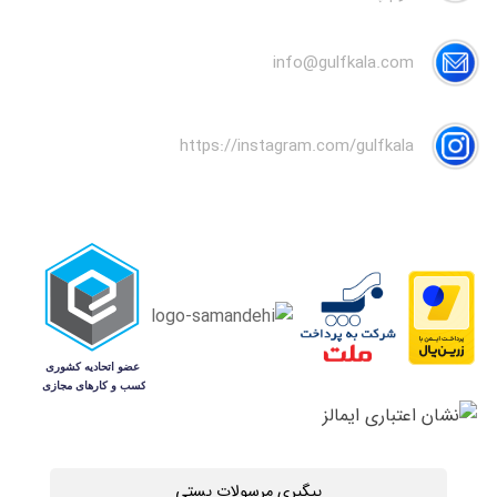
info@gulfkala.com
https://instagram.com/gulfkala
پیگیری مرسولات پستی