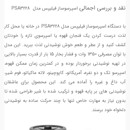
نقد و بررسی اجمالی
اسپرسوساز فیلیپس مدل PSA3228
با دستگاه اسپرسوساز فیلیپس مدل PSA3228 در خانه یا محل کار
لذت درست کردن یک فنجان قهوه یا اسپرسوی تازه را خودتان
کشف کنید و از عطر و طعم خوش نوشیدنی لذت ببرید. این مدل
با توان مصرفی 1350 وات و فشار بخار 15 بار از قدرت بسیار بالایی
در تهیه نوشیدنی برخوردار بوده و در کمترین زمان ممکن قهوه،
اسپرسو تک و دو نفره، آمریکانو، کاپوچینو، لاته ماکیاتو، فوم شیر،
آب داغ و غیره را آماده می کند. این محصول برای عاشقان
نوشیدنی های بر پایه قهوه و ترکیب شده با شیر طراحی شده تا
بدون نیاز به مهارت خاص تنها با چند حرکت ساده به نوشیدنی
دلخواه خود برسند.