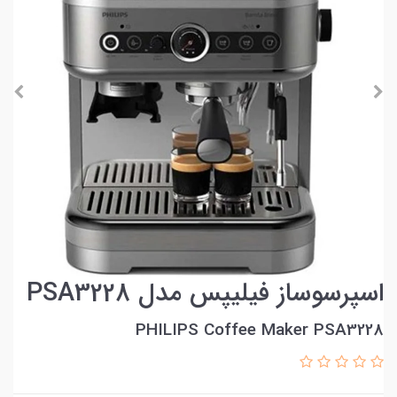
اسپرسوساز فیلیپس مدل PSA3228
PHILIPS Coffee Maker PSA3228