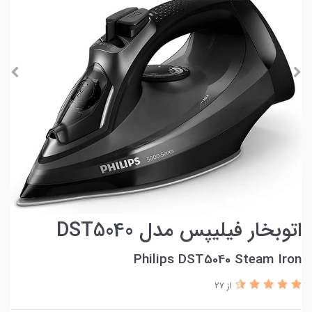
اتوبخار فیلیپس مدل DST5040
Philips DST5040 Steam Iron
از 27