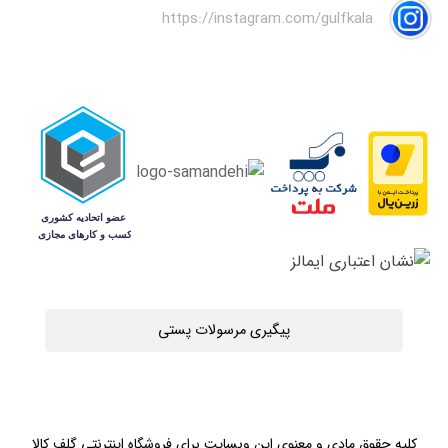
https://instagram.com/gulfkala
پیگیری مرسولات پستی
کلیه حقوق مادی و معنوی این وبسایت برای فروشگاه اینترنتی گلف کالا