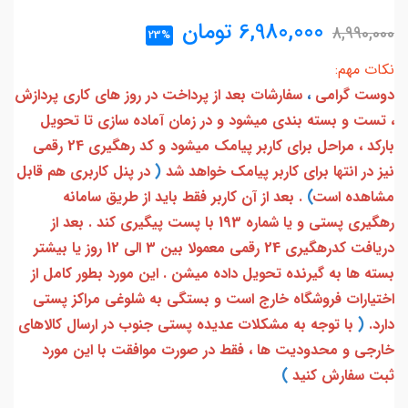
6,980,000
تومان
8,990,000
23%
نکات مهم:
دوست گرامی
،
سفارشات بعد از پرداخت در روز های کاری پردازش
، تست و بسته بندی میشود و در زمان آماده سازی تا تحویل
بارکد ، مراحل برای کاربر پیامک میشود و کد رهگیری 24 رقمی
نیز در انتها برای کاربر پیامک خواهد شد
(
در پنل کاربری هم قابل
مشاهده است
)
. بعد از آن کاربر فقط باید از طریق سامانه
رهگیری پستی و یا شماره 193 با پست پیگیری کند . بعد از
دریافت کدرهگیری 24 رقمی معمولا بین 3 الی 12 روز یا بیشتر
بسته ها به گیرنده تحویل داده میشن . این مورد بطور کامل از
اختیارات فروشگاه خارج است و بستگی به شلوغی مراکز پستی
دارد.
(
با توجه به مشکلات عدیده پستی جنوب در ارسال کالاهای
خارجی و محدودیت ها ، فقط در صورت موافقت با این مورد
ثبت سفارش کنید
)