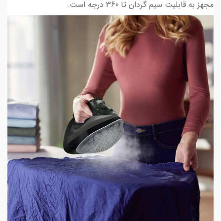
مجهز به قابلیت سیم گردان تا 360 درجه است.