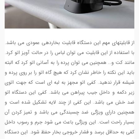
از قابلیتهای مهم این دستگاه قابلیت بخاردهی عمودی می باشد.
با استفاده از این قابلیت می توان لباس را در حالت آویز اتو کرد.
مانند کت و… همچنین می توان پرده را به آسانی اتو کرد که البته
باید این نکته را خاطر نشان کرد که هیچ گاه اتو را بر روی پرده و
شیشه قرار ندهید. کفی اتو مجهز به لبه ای است که جهت اتوی
زیر دکمه و داخل جیب پیراهن می باشد. کفی این دستگاه اتو
ضد خش می باشد. این کفی از چند لایه تشکیل شده است و
همچنین دارای ویژگی ضد چسبندگی می باشد و تمیز کردن آن
بسیار راحت است. این ویژگی باعث می شود جرم و رسوب داخل
کفی به حداقل برسد و فشار خروجی بخار حفظ شود. این دستگاه