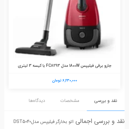
جارو برقی فیلیپس 1800W مدل FC8293 با کیسه 3 لیتری
6,230,000 تومان
نقد و بررسی
مشخصات
دیدگاه‌ها
نقد و بررسی اجمالی
اتو بخارگر فیلیپس مدلDST5040