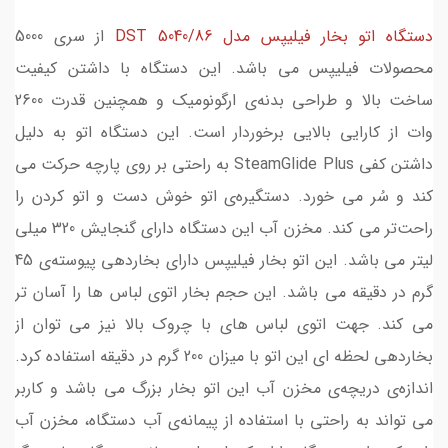
دستگاه اتو بخار فیلیپس مدل DST 5040/86
از سری 5000
محصولات فیلیپس می باشد. این دستگاه با داشتن کیفیت
ساخت بالا و طراحی بدنه‌ی ارگونومیک و همچنین قدرت 2600
وات از کارایی بالایی برخوردار است. این دستگاه اتو به دلیل
داشتن کفی SteamGlide Plus به راحتی بر روی پارچه حرکت می
کند و سُر می خورد. دستگیره‌ی اتو خوش دست و اتو کردن را
راحت‌تر می کند. مخزن آب این دستگاه دارای گنجایش 320 میلی
لیتر می باشد. این اتو بخار فیلیپس دارای بخاردهی پیوسته‌ی 45
گرم در دقیقه می باشد. این حجم بخار اتوی لباس ها را آسان تر
می کند. جهت اتوی لباس های با چروک بالا نیز می توان از
بخاردهی لحظه ای این اتو با میزان 200 گرم در دقیقه استفاده کرد.
اندازه‌ی دریچه‌ی مخزن آب این اتو بخار بزرگ می باشد و کاربر
می تواند به راحتی با استفاده از پیمانه‌ی آب دستگاه، مخزن آب