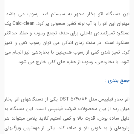
این دستگاه اتو بخار مجهز به سیستم ضد رسوب می باشد.
میتوان این اتو را با آب لوله کشی معمولی پر کرد. Calc-clean یک
عملکرد تمیزکننده‌ی داخلی برای حذف تجمع رسوب و حفظ حداکثر
عملکرد است. در مدت زمان اندکی می توان رسوب کفی را تمیز
کرد. تمیز شدن کفی از رسوب همچنین با بخاردهی نیز انجام می
شود. با بخاردهی، رسوب از حفره های کفی خارج می شود.
جمع بندی :
اتو بخار فیلیپس مدل DST 5040/86 یکی از دستگاههای اتو بخار
میان رده از بین محصولات شرکت فیلیپس است. این دستگاه به
دلیل ساده بودن، قدرت بالا و کفی استیم گلاید پلاس میتواند هر
پارچه‌ای را به خوبی اتو و صاف کند. یکی از مهمترین ویژگیهای