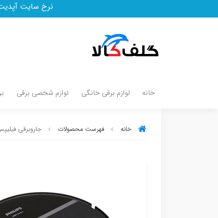
نرخ سایت آپدیت و به روز است.مدت زما
خانه
لوازم برقی خانگی
لوازم شخصی برقی
بر
خانه
فهرست محصولات
جاروبرقی فیلیپس مد