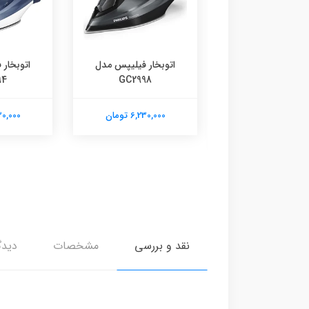
بخار فیلیپس مدل
اتوبخار فیلیپس مدل
GC2994
GC2998
اتوبخار
90
6,230,00 تومان
6,230,000 تومان
6,230,000
نقد و بررسی
مشخصات
دیدگ