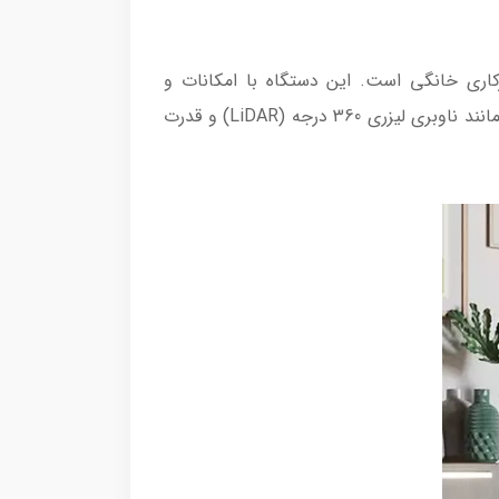
 زمینه تمیزکاری خانگی است. این دستگاه با امکانات و
قابلیت‌های متنوعی که دارد، تجربه تمیزکردن خانه را برای کاربران بهبود می‌بخشد. این مدل از تکنولوژی‌های پیشرفته مانند ناوبری لیزری 360 درجه (LiDAR) و قدرت