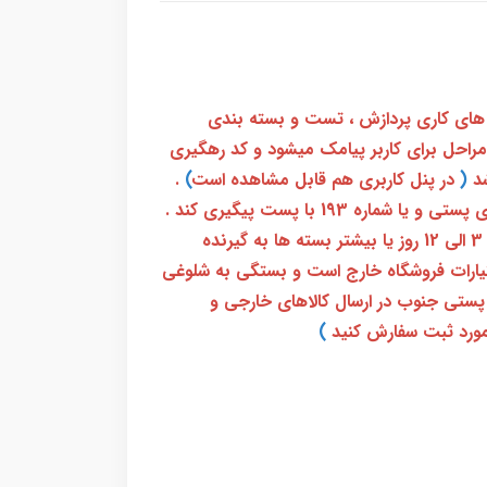
 های کاری پردازش ، تست و بسته بندی
 مراحل برای کاربر پیامک میشود و کد رهگیری
(
در پنل کاربری هم قابل مشاهده است
)
.
بعد از آن کاربر فقط باید از طریق سامانه رهگیری پستی و یا شماره 193 با پست پیگیری کند .
بعد از دریافت کدرهگیری 24 رقمی معمولا بین 3 الی 12 روز یا بیشتر بسته ها به گیرنده
ختیارات فروشگاه خارج است و بستگی به شلوغی
پستی جنوب در ارسال کالاهای خارجی و
ورد ثبت سفارش کنید
)