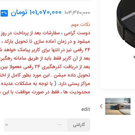
101,070,000
تومان
103,370,000
3%
نکات مهم:
دوست گرامی
،
سفارشات بعد از پرداخت در روز
میشود و در زمان آماده سازی تا تحویل بارکد ،
24 رقمی نیز در انتها برای کاربر پیامک خواهد شد
تحویل داده میشن . این مورد بطور کامل از ا
مراکز پستی دارد.
(
با توجه به مشکلات عدیده 
محدودیت ها ، فقط در صورت موافقت با این م
edit
گارانتی