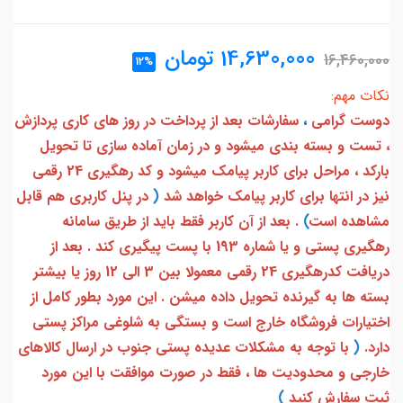
14,630,000
تومان
16,460,000
12%
نکات مهم:
دوست گرامی
،
سفارشات بعد از پرداخت در روز های کاری پردازش
، تست و بسته بندی میشود و در زمان آماده سازی تا تحویل
بارکد ، مراحل برای کاربر پیامک میشود و کد رهگیری 24 رقمی
نیز در انتها برای کاربر پیامک خواهد شد
(
در پنل کاربری هم قابل
مشاهده است
)
. بعد از آن کاربر فقط باید از طریق سامانه
رهگیری پستی و یا شماره 193 با پست پیگیری کند . بعد از
دریافت کدرهگیری 24 رقمی معمولا بین 3 الی 12 روز یا بیشتر
بسته ها به گیرنده تحویل داده میشن . این مورد بطور کامل از
اختیارات فروشگاه خارج است و بستگی به شلوغی مراکز پستی
دارد.
(
با توجه به مشکلات عدیده پستی جنوب در ارسال کالاهای
خارجی و محدودیت ها ، فقط در صورت موافقت با این مورد
ثبت سفارش کنید
)