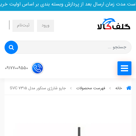
.مدت زمان ارسال بعد از پردازش وبسته بندی بر اساس اولیت خرید 
ورود
ثبت‌نام
09177009550
خانه
فهرست محصولات
جارو شارژی سنکور مدل SVC 7315