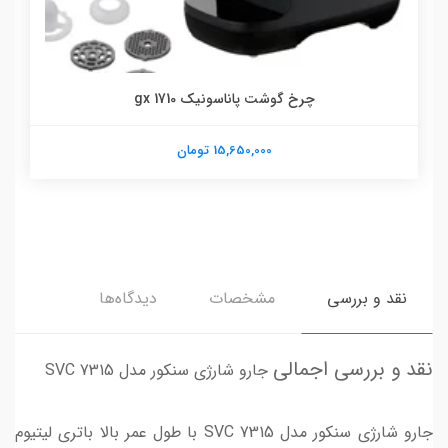
چرخ گوشت پاناسونیک gx 1710
15,650,000 تومان
نقد و بررسی
مشخصات
دیدگاه‌ها
نقد و بررسی اجمالی
جارو شارژی سنکور مدل SVC 7315
جارو شارژی سنکور مدل SVC 7315 با طول عمر بالا باتری لیتیوم