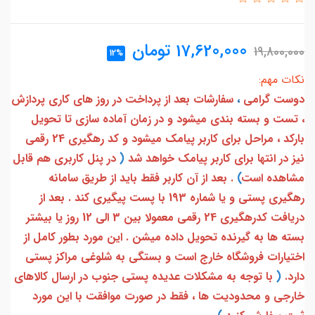
17,620,000
تومان
19,800,000
12%
نکات مهم:
دوست گرامی
،
سفارشات بعد از پرداخت در روز های کاری پردازش
، تست و بسته بندی میشود و در زمان آماده سازی تا تحویل
بارکد ، مراحل برای کاربر پیامک میشود و کد رهگیری 24 رقمی
نیز در انتها برای کاربر پیامک خواهد شد
(
در پنل کاربری هم قابل
مشاهده است
)
. بعد از آن کاربر فقط باید از طریق سامانه
رهگیری پستی و یا شماره 193 با پست پیگیری کند . بعد از
دریافت کدرهگیری 24 رقمی معمولا بین 3 الی 12 روز یا بیشتر
بسته ها به گیرنده تحویل داده میشن . این مورد بطور کامل از
اختیارات فروشگاه خارج است و بستگی به شلوغی مراکز پستی
دارد.
(
با توجه به مشکلات عدیده پستی جنوب در ارسال کالاهای
خارجی و محدودیت ها ، فقط در صورت موافقت با این مورد