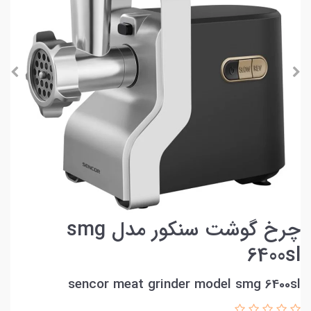
چرخ گوشت سنکور مدل smg
6400sl
sencor meat grinder model smg 6400sl