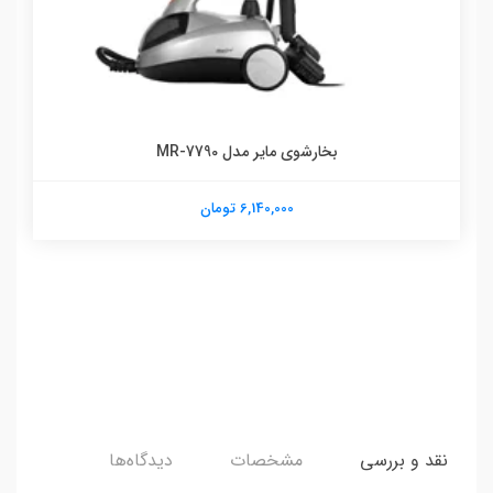
بخارشوی مایر مدل MR-7790
6,140,000 تومان
نقد و بررسی
مشخصات
دیدگاه‌ها