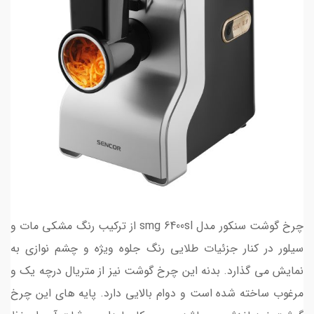
چرخ گوشت سنکور مدل smg 6400sl از ترکیب رنگ مشکی مات و
سیلور در کنار جزئیات طلایی رنگ جلوه ویژه و چشم نوازی به
نمایش می گذارد. بدنه این چرخ گوشت نیز از متریال درچه یک و
مرغوب ساخته شده است و دوام بالایی دارد. پایه های این چرخ