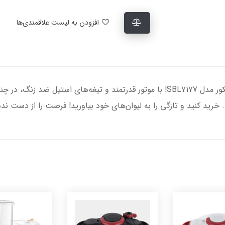
افزودن به لیست علاقمندی‌ها
تجربه‌ای از طعم‌های بی‌نظیر با اسموتی ساز سنکور مدل SBL7177! با موتور قدرتمند و تی
 خرید کنید و تازگی را به لیوان‌های خود بیاورید! فرصت را از دست ند