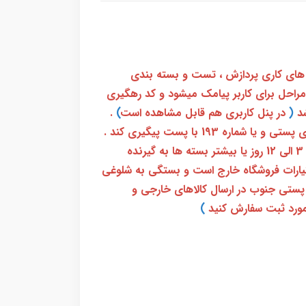
 های کاری پردازش ، تست و بسته بندی
 مراحل برای کاربر پیامک میشود و کد رهگیری
(
در پنل کاربری هم قابل مشاهده است
)
.
بعد از آن کاربر فقط باید از طریق سامانه رهگیری پستی و یا شماره 193 با پست پیگیری کند .
بعد از دریافت کدرهگیری 24 رقمی معمولا بین 3 الی 12 روز یا بیشتر بسته ها به گیرنده
ختیارات فروشگاه خارج است و بستگی به شلوغی
پستی جنوب در ارسال کالاهای خارجی و
ورد ثبت سفارش کنید
)