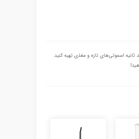
غه‌های استیل ضد زنگ، در چند ثانیه اسموتی‌های تازه و مغذی تهیه کنید.
هید!