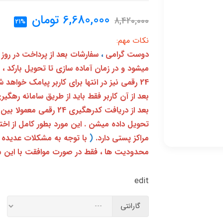
6,680,000
تومان
8,420,000
21%
نکات مهم:
دوست گرامی
،
سفارشات بعد از پرداخت در روز
میشود و در زمان آماده سازی تا تحویل بارکد ،
24 رقمی نیز در انتها برای کاربر پیامک خواهد شد
تحویل داده میشن . این مورد بطور کامل از ا
مراکز پستی دارد.
(
با توجه به مشکلات عدیده 
محدودیت ها ، فقط در صورت موافقت با این م
edit
گارانتی