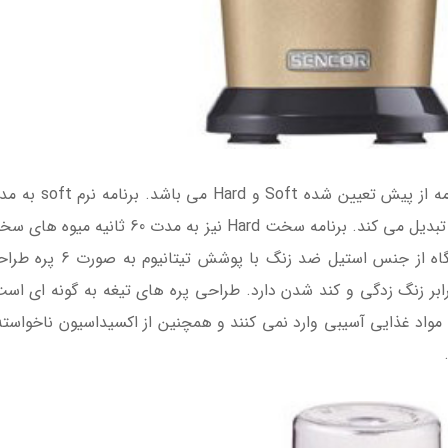
نرم را به نوشیدنی، اسموتی و کوکتل های لایت ت
مخلوط می کند. تیغه تیز و
ابر زنگ زدگی و کند شدن دارد. طراحی پره های تیغه به گونه ‌ای اس
 مواد غذایی آسیبی وارد نمی کنند و همچنین از اکسیداسیون ناخواسته