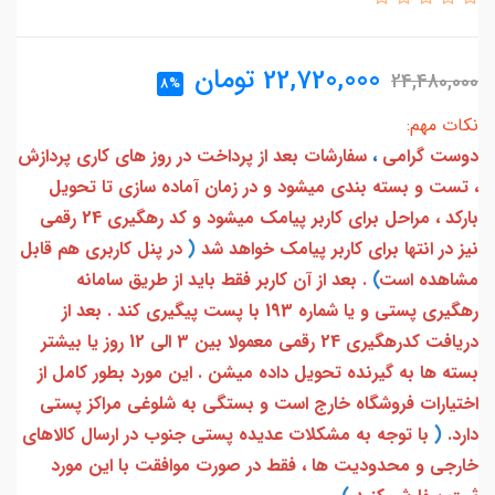
22,720,000
تومان
24,480,000
8%
نکات مهم:
دوست گرامی
،
سفارشات بعد از پرداخت در روز های کاری پردازش
، تست و بسته بندی میشود و در زمان آماده سازی تا تحویل
بارکد ، مراحل برای کاربر پیامک میشود و کد رهگیری 24 رقمی
نیز در انتها برای کاربر پیامک خواهد شد
(
در پنل کاربری هم قابل
مشاهده است
)
. بعد از آن کاربر فقط باید از طریق سامانه
رهگیری پستی و یا شماره 193 با پست پیگیری کند . بعد از
دریافت کدرهگیری 24 رقمی معمولا بین 3 الی 12 روز یا بیشتر
بسته ها به گیرنده تحویل داده میشن . این مورد بطور کامل از
اختیارات فروشگاه خارج است و بستگی به شلوغی مراکز پستی
دارد.
(
با توجه به مشکلات عدیده پستی جنوب در ارسال کالاهای
خارجی و محدودیت ها ، فقط در صورت موافقت با این مورد