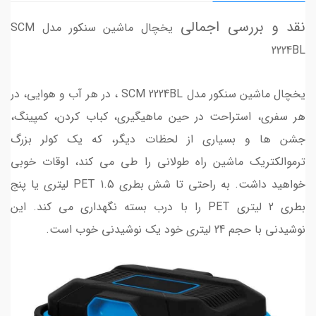
نقد و بررسی اجمالی
یخچال ماشین سنکور مدل SCM
2224BL
یخچال ماشین سنکور مدل SCM 2224BL ، در هر آب و هوایی، در
هر سفری، استراحت در حین ماهیگیری، کباب کردن، کمپینگ،
جشن ها و بسیاری از لحظات دیگر، که یک کولر بزرگ
ترموالکتریک ماشین راه طولانی را طی می کند، اوقات خوبی
خواهید داشت. به راحتی تا شش بطری PET 1.5 لیتری یا پنج
بطری 2 لیتری PET را با درب بسته نگهداری می کند. این
نوشیدنی با حجم 24 لیتری خود یک نوشیدنی خوب است.