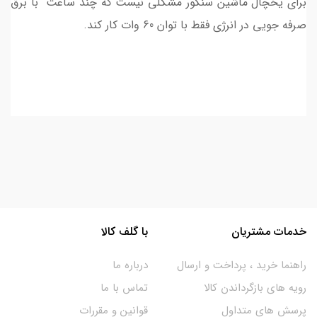
برای یخچال ماشین سنکور مشکلی نیست که چند ساعت با برق
صرفه جویی در انرژی فقط با توان 60 وات کار کند.
خدمات مشتریان
با گلف کالا
راهنما خرید ، پرداخت و ارسال
درباره ما
رویه های بازگرداندن کالا
تماس با ما
پرسش های متداول
قوانین و مقررات