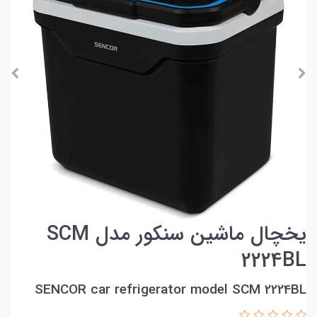
یخچال ماشین سنکور مدل SCM
2224BL
SENCOR car refrigerator model SCM 2224BL