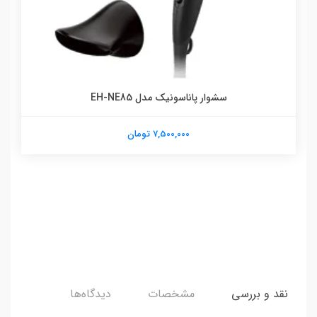
سشوار پاناسونیک مدل EH-NE85
7,500,000 تومان
نقد و بررسی
مشخصات
دیدگاه‌ها