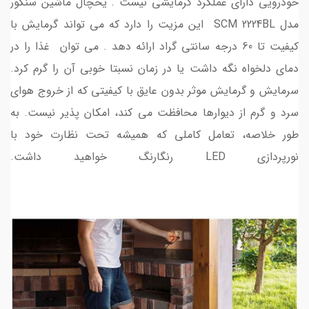
خودرویی دارای عملکرد گرمایشی نیست . یخچال ماشین سنکور
مدل SCM 2224BL این مزیت را دارد که می تواند گرمایش با
کیفیت تا 60 درجه سانتی گراد ارائه دهد . می توان غذا را در
دمای دلخواه نگه داشت یا در زمان نسبتا خوبی آن را گرم کرد.
سرمایش و گرمایش موثر بدون عایق با کیفیتی که از خروج هوای
سرد و گرم از دیوارها محافظت می کند، امکان پذیر نیست. به
طور خلاصه، تعامل کاملی که همیشه تحت نظارت خود با
نورپردازی LED رنگارنگ خواهید داشت.