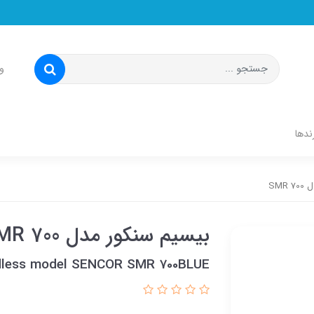
و
ندها
SMR
بیسیم سنکور مدل SMR 700
dless model SENCOR SMR 700BLUE