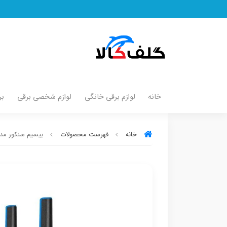
خانه
لوازم برقی خانگی
لوازم شخصی برقی
بر
خانه
فهرست محصولات
بیسیم سنکور مدل  700