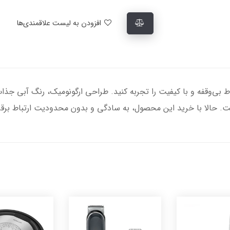
افزودن به لیست علاقمندی‌ها
SMR 70، تجربه‌ای از ارتباط بی‌وقفه و با کیفیت را تجربه کنید. طراحی ارگونومیک، رن
ت. حالا با خرید این محصول، به سادگی و بدون محدودیت ارتباط برقرار