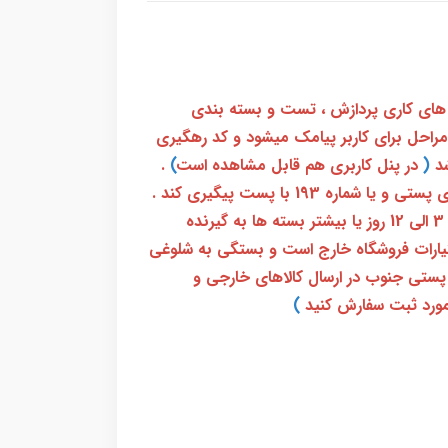
 های کاری پردازش ، تست و بسته بندی
 مراحل برای کاربر پیامک میشود و کد رهگیری
(
در پنل کاربری هم قابل مشاهده است
)
.
بعد از آن کاربر فقط باید از طریق سامانه رهگیری پستی و یا شماره 193 با پست پیگیری کند .
بعد از دریافت کدرهگیری 24 رقمی معمولا بین 3 الی 12 روز یا بیشتر بسته ها به گیرنده
ختیارات فروشگاه خارج است و بستگی به شلوغی
پستی جنوب در ارسال کالاهای خارجی و
ورد ثبت سفارش کنید
)