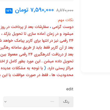
7,590,000
تومان
8,870,000
15%
نکات مهم:
دوست گرامی
،
سفارشات بعد از پرداخت در روز
میشود و در زمان آماده سازی تا تحویل بارکد ،
24 رقمی نیز در انتها برای کاربر پیامک خواهد شد
تحویل داده میشن . این مورد بطور کامل از ا
مراکز پستی دارد.
(
با توجه به مشکلات عدیده 
محدودیت ها ، فقط در صورت موافقت با این م
edit
رنگ