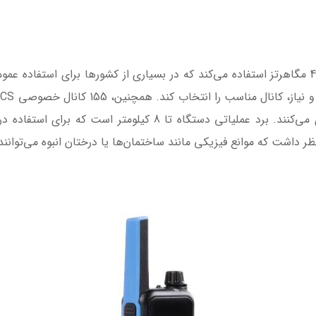
می‌کنند و از تداخل و شنود ناخواسته جلوگیری می‌کنند. برد عملیاتی
 داشت که موانع فیزیکی مانند ساختمان‌ها یا درختان انبوه می‌توانند ب