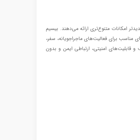
دیدتر امکانات متنوع‌تری ارائه می‌دهند. بیسیم
، گزینه‌ای مناسب برای فعالیت‌های ماجراجویانه، سفر،
و قابلیت‌های امنیتی، ارتباطی ایمن و بدون