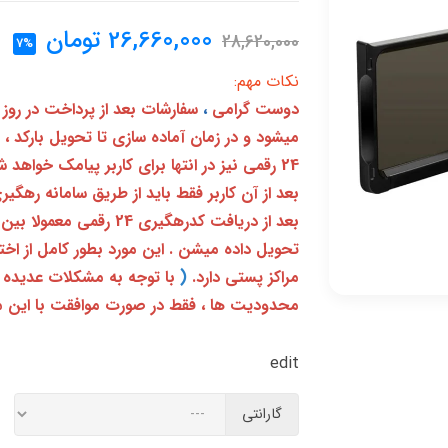
26,660,000
تومان
28,620,000
7%
نکات مهم:
دوست گرامی
،
سفارشات بعد از پرداخت در روز
میشود و در زمان آماده سازی تا تحویل بارکد ،
24 رقمی نیز در انتها برای کاربر پیامک خواهد شد
تحویل داده میشن . این مورد بطور کامل از ا
مراکز پستی دارد.
(
با توجه به مشکلات عدیده 
محدودیت ها ، فقط در صورت موافقت با این م
edit
گارانتی