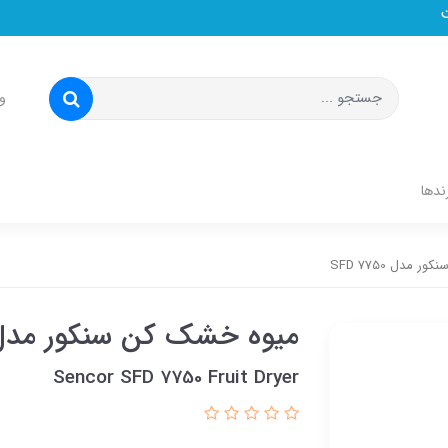
و
ندها
مدل SFD 7750
میوه خشک کن سنکور مدل D 7750
Sencor SFD 7750 Fruit Dryer