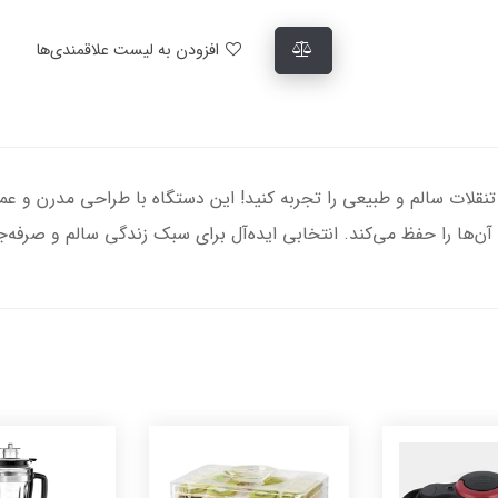
افزودن به لیست علاقمندی‌ها
خشک کن سنکور مدل SFD 7750، لذت تنقلات سالم و طبیعی را تجربه کنید! این دستگاه با طراح
ها را حفظ می‌کند. انتخابی ایده‌آل برای سبک زندگی سالم و صرفه‌جو