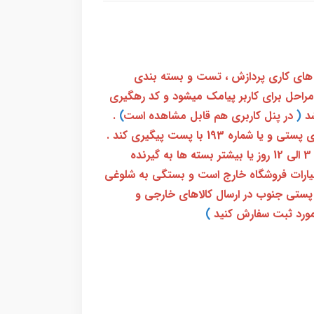
 های کاری پردازش ، تست و بسته بندی
 مراحل برای کاربر پیامک میشود و کد رهگیری
(
در پنل کاربری هم قابل مشاهده است
)
.
بعد از آن کاربر فقط باید از طریق سامانه رهگیری پستی و یا شماره 193 با پست پیگیری کند .
بعد از دریافت کدرهگیری 24 رقمی معمولا بین 3 الی 12 روز یا بیشتر بسته ها به گیرنده
ختیارات فروشگاه خارج است و بستگی به شلوغی
پستی جنوب در ارسال کالاهای خارجی و
ورد ثبت سفارش کنید
)