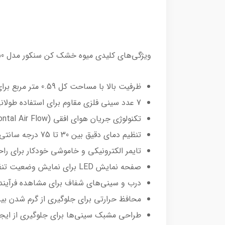
ویژگی‌های کلیدی میوه خشک کن سنکور مدل SFD 7750
ظرفیت بالا با مساحت کل 0.59 متر مربع برای خشک کردن حجم زیادی از مواد غذایی
7 عدد سینی فلزی مقاوم برای استفاده طولانی‌مدت
تکنولوژی جریان هوای افقی (Horizontal Air Flow) برای پخش یکنواخت حرارت و عدم نیاز به جابجایی سینی‌ها
تنظیم دمای دقیق بین 30 تا 75 درجه سانتی‌گراد برای حفظ بهتر مواد مغذی
تایمر الکترونیکی و خاموشی خودکار برای را
صفحه نمایش LED برای نمایش وضعیت تنظیمات
درب و سینی‌های شفاف برای مشاهده فرآیند
محافظ حرارتی برای جلوگیری از گرم شدن بی
طراحی مشبک سینی‌ها برای جلوگیری از ایجا