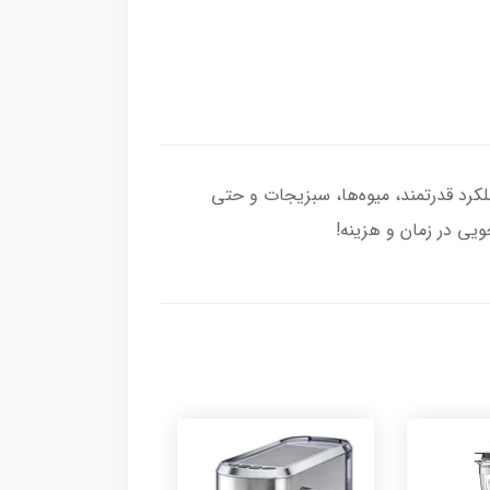
ی مدرن و عملکرد قدرتمند، میوه‌ها، سبزیجات و حتی
یی در زمان و هزینه!