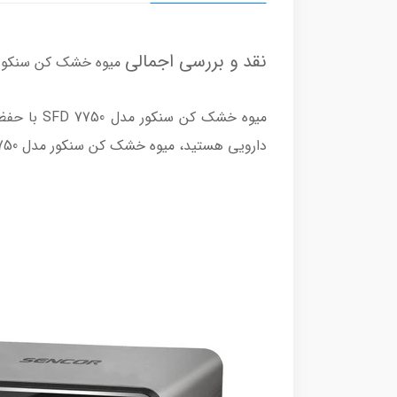
نقد و بررسی اجمالی
میوه خشک کن سنکور مدل 50
میوه خشک 
دارویی هستید، میوه خشک کن سنکور مدل SFD 7750 با ظرفیت بالا، سینی‌های فلزی مقاوم و تکنولوژی پخش یکنواخت حرارت گزینه‌ای ایده‌آل است.