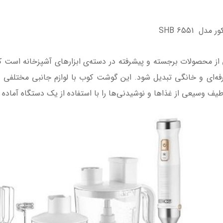
 SHB 6551
وب برقی سنکور مدل SHB 6551 یکی از محصولات برجسته و پیشرفته در دسته‌ی ابزارهای آشپز
فه‌ای و خانگی تبدیل شود. این گوشت کوب با لوازم جانبی مختلفی م
 طیف وسیعی از غذاها و نوشیدنی‌ها را با استفاده از یک دستگاه آماده ک