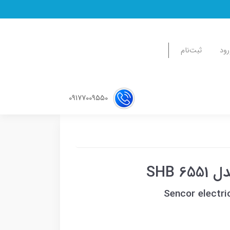
رود
ثبت‌نام
09177009550
SHB
Sencor electr