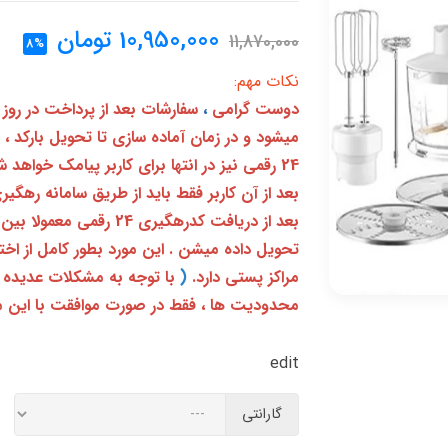
10,950,000
تومان
11,870,000
8%
نکات مهم:
دوست گرامی
،
سفارشات بعد از پرداخت در روز
میشود و در زمان آماده سازی تا تحویل بارکد ،
24 رقمی نیز در انتها برای کاربر پیامک خواهد شد
تحویل داده میشن . این مورد بطور کامل از ا
مراکز پستی دارد.
(
با توجه به مشکلات عدیده 
محدودیت ها ، فقط در صورت موافقت با این م
edit
گارانتی