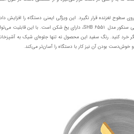
سطوح لغزنده قرار نگیرد. این ویژگی ایمنی دستگاه را افزایش داده 
لغزش دستگاه نخواهید داشت. گوشت کوب برقی سنکور مدل SHB 6551، دارای 
دیگر خرد کنید. رنگ سفید این محصول نه تنها جلوه‌ای شیک به آشپزخان
وش‌دست بودن آن نیز کار با دستگاه را آسان‌تر می‌کند.