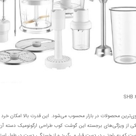
 قدرت 1500 وات، یکی از قوی‌ترین محصولات در بازار محسوب می‌شود. این قدرت بالا ا
کی از ویژگی‌های برجسته این گوشت کوب طراحی ارگونومیک دسته آن ا
ت که به راحتی در دست قرار می‌گیرد و از خستگی دست در طول استف