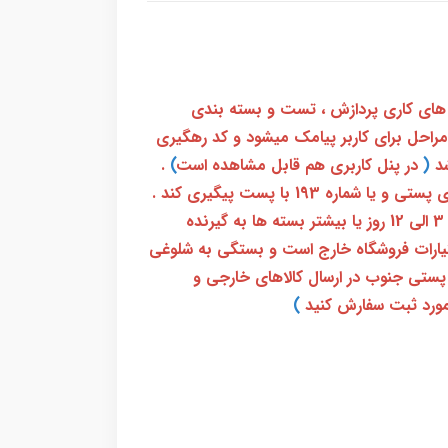
 های کاری پردازش ، تست و بسته بندی
 مراحل برای کاربر پیامک میشود و کد رهگیری
(
در پنل کاربری هم قابل مشاهده است
)
.
بعد از آن کاربر فقط باید از طریق سامانه رهگیری پستی و یا شماره 193 با پست پیگیری کند .
بعد از دریافت کدرهگیری 24 رقمی معمولا بین 3 الی 12 روز یا بیشتر بسته ها به گیرنده
ختیارات فروشگاه خارج است و بستگی به شلوغی
پستی جنوب در ارسال کالاهای خارجی و
ورد ثبت سفارش کنید
)