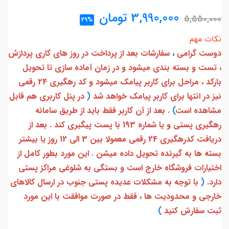
3,990,000
تومان
5,550,000
29%
نکات مهم:
دوست گرامی
،
سفارشات بعد از پرداخت در روز های کاری پردازش
، تست و بسته بندی میشود و در زمان آماده سازی تا تحویل
بارکد ، مراحل برای کاربر پیامک میشود و کد رهگیری 24 رقمی
نیز در انتها برای کاربر پیامک خواهد شد
(
در پنل کاربری هم قابل
مشاهده است
)
. بعد از آن کاربر فقط باید از طریق سامانه
رهگیری پستی و یا شماره 193 با پست پیگیری کند . بعد از
دریافت کدرهگیری 24 رقمی معمولا بین 3 الی 12 روز یا بیشتر
بسته ها به گیرنده تحویل داده میشن . این مورد بطور کامل از
اختیارات فروشگاه خارج است و بستگی به شلوغی مراکز پستی
دارد.
(
با توجه به مشکلات عدیده پستی جنوب در ارسال کالاهای
خارجی و محدودیت ها ، فقط در صورت موافقت با این مورد
ثبت سفارش کنید
)