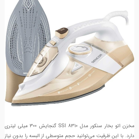
مخزن اتو بخار سنکور مدل SSI 8310 گنجایش 300 میلی لیتری
دارد. با این ظرفیت می‌توانید حجم متوسطی از البسه را بدون نیاز