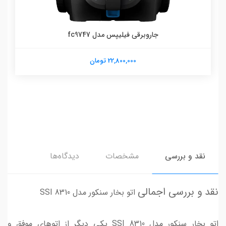
جاروبرقی فیلیپس مدل fc9747
22,800,000 تومان
نقد و بررسی
مشخصات
دیدگاه‌ها
نقد و بررسی اجمالی
اتو بخار سنکور مدل SSI 8310
اتو بخار سنکور مدل SSI 8310 یکی دیگر از اتوهای موفق و