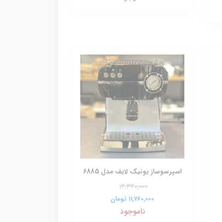
اسپرسوساز یونیک لایف مدل 6885
14,340,000
11,760,000 تومان
ناموجود