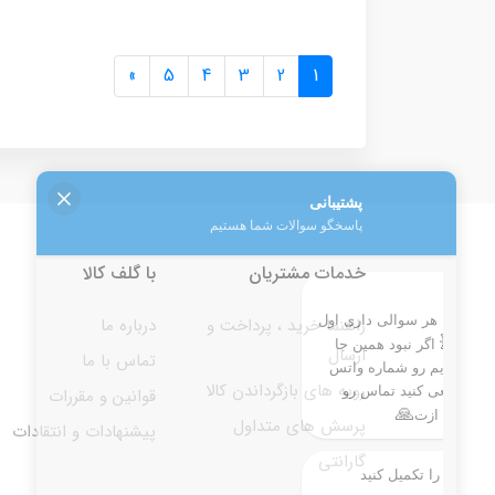
»
5
4
3
2
1
خدمات مشتریان
با گلف کالا
راهنما خرید ، پرداخت و
درباره ما
ارسال
تماس با ما
رویه های بازگرداندن کالا
قوانین و مقررات
پرسش های متداول
پیشنهادات و انتقادات
گارانتی