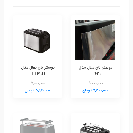
توستر نان تفال مدل
توستر نان تفال مدل
TT410D
TL430
7,000,000
9,000,000
7,500,000 تومان
5,970,000 تومان