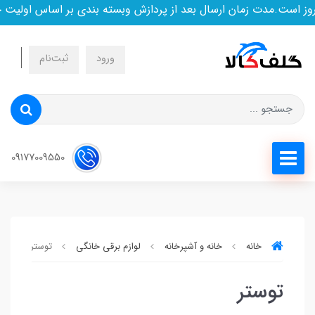
است.مدت زمان ارسال بعد از پردازش وبسته بندی بر اساس اولیت خر
ورود
ثبت‌نام
09177009550
خانه
خانه و آشپرخانه
لوازم برقی خانگی
توستر
توستر