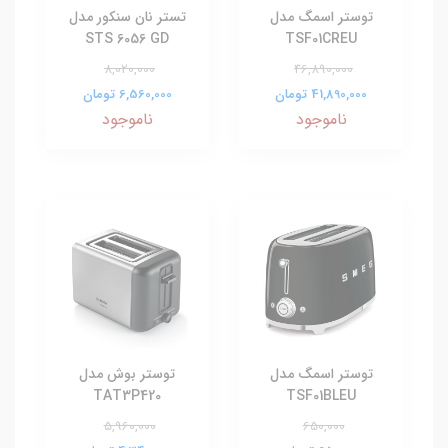
توستر اسمگ مدل
تستر نان سنکور مدل
STS 6056 GD
‎TSF01CREU
8,020,000
46,890,000
41,890,000 تومان
6,560,000 تومان
ناموجود
ناموجود
توستر اسمگ مدل
توستر بوش مدل
TAT3P420
‎TSF01BLEU
5,960,000
650,000