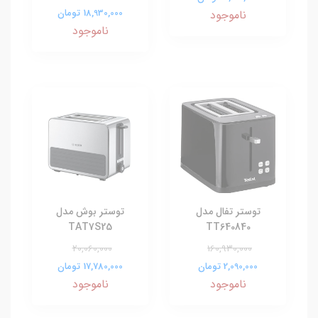
18,930,000 تومان
ناموجود
ناموجود
توستر تفال مدل
توستر بوش مدل
TAT7S25
TT640840
20,060,000
160,930,000
2,090,000 تومان
17,780,000 تومان
ناموجود
ناموجود