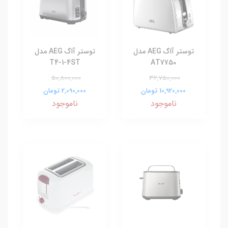
توستر آاگ AEG مدل
توستر آاگ AEG مدل
T4-1-4ST
AT7750
50,800,000
32,750,000
10,920,000 تومان
2,090,000 تومان
ناموجود
ناموجود