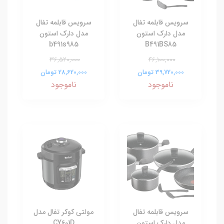
سرویس قابلمه تفال
سرویس قابلمه تفال
مدل دارک استون
مدل دارک استون
b491s985
B491BS85
36,520,000
46,100,000
39,720,000 تومان
28,620,000 تومان
ناموجود
ناموجود
سرویس قابلمه تفال
مولتی کوکر تفال مدل
مدل دارک استون
CY601D