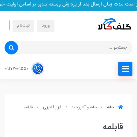
ت.مدت زمان ارسال بعد از پردازش وبسته بندی بر اساس اولیت خرید
ورود
ثبت‌نام
09177009550
خانه
خانه و آشپرخانه
ابزار آشپزی
قابلمه
قابلمه