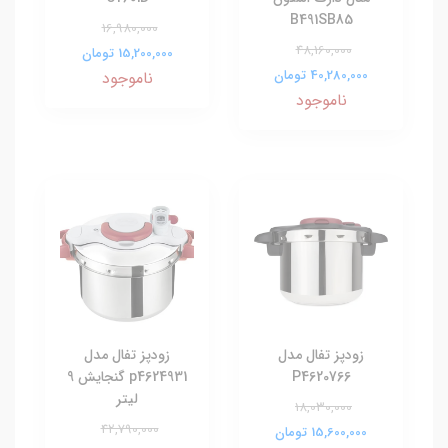
B491SB85
16,980,000
48,160,000
15,200,000 تومان
40,280,000 تومان
ناموجود
ناموجود
زودپز تفال مدل
زودپز تفال مدل
P4620766
p4624931 گنجایش 9
لیتر
18,030,000
42,790,000
15,600,000 تومان