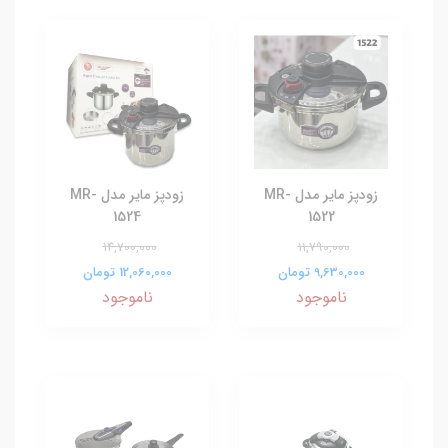
زودپز مایر مدل MR-
زودپز مایر مدل MR-
1524
1522
14,700,000
11,790,000
9,630,000 تومان
12,060,000 تومان
ناموجود
ناموجود