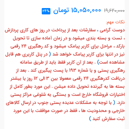
15,050,000
تومان
19,620,000
24%
نکات مهم:
دوست گرامی
،
سفارشات بعد از پرداخت در روز های کاری پردازش
، تست و بسته بندی میشود و در زمان آماده سازی تا تحویل
بارکد ، مراحل برای کاربر پیامک میشود و کد رهگیری 24 رقمی
نیز در انتها برای کاربر پیامک خواهد شد
(
در پنل کاربری هم قابل
مشاهده است
)
. بعد از آن کاربر فقط باید از طریق سامانه
رهگیری پستی و یا شماره 193 با پست پیگیری کند . بعد از
دریافت کدرهگیری 24 رقمی معمولا بین 3 الی 12 روز یا بیشتر
بسته ها به گیرنده تحویل داده میشن . این مورد بطور کامل از
اختیارات فروشگاه خارج است و بستگی به شلوغی مراکز پستی
دارد.
(
با توجه به مشکلات عدیده پستی جنوب در ارسال کالاهای
خارجی و محدودیت ها ، فقط در صورت موافقت با این مورد
ثبت سفارش کنید
)