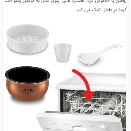
روشن یا خاموش کرد. عملکرد عالی پلوپز تفال به گردش یکنواخت
گرما در داخل کمک می کند.