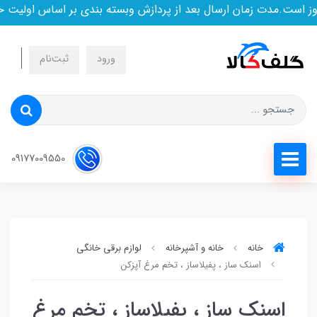
 است.مدت زمان ارسال بعد از پردازش وبسته بندی بر اساس اولیت خ
ورود
ثبت‌نام
09177009550
خانه
خانه و آشپرخانه
لوازم برقی خانگی
اسنک ساز ، پفیلاساز ، تخم مرغ آپزکن
اسنک ساز ، پفیلاساز ، تخم مرغ