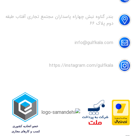
بندر گناوه نبش چهاراه پاسداران مجتمع تجاری آفتاب طبقه
دوم پلاک 66
info@gulfkala.com
https://instagram.com/gulfkala