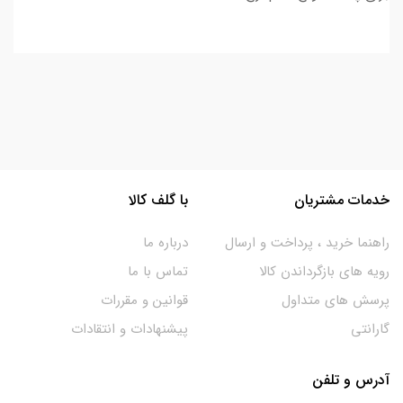
خدمات مشتریان
با گلف کالا
راهنما خرید ، پرداخت و ارسال
درباره ما
رویه های بازگرداندن کالا
تماس با ما
پرسش های متداول
قوانین و مقررات
گارانتی
پیشنهادات و انتقادات
آدرس و تلفن