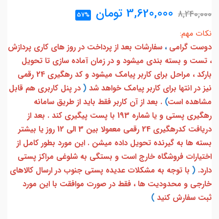
3,620,000
تومان
8,240,000
57%
نکات مهم:
دوست گرامی
،
سفارشات بعد از پرداخت در روز های کاری پردازش
، تست و بسته بندی میشود و در زمان آماده سازی تا تحویل
بارکد ، مراحل برای کاربر پیامک میشود و کد رهگیری 24 رقمی
نیز در انتها برای کاربر پیامک خواهد شد
(
در پنل کاربری هم قابل
مشاهده است
)
. بعد از آن کاربر فقط باید از طریق سامانه
رهگیری پستی و یا شماره 193 با پست پیگیری کند . بعد از
دریافت کدرهگیری 24 رقمی معمولا بین 3 الی 12 روز یا بیشتر
بسته ها به گیرنده تحویل داده میشن . این مورد بطور کامل از
اختیارات فروشگاه خارج است و بستگی به شلوغی مراکز پستی
دارد.
(
با توجه به مشکلات عدیده پستی جنوب در ارسال کالاهای
خارجی و محدودیت ها ، فقط در صورت موافقت با این مورد
ثبت سفارش کنید
)