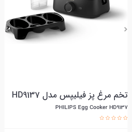
تخم مرغ پز فیلیپس مدل HD9137
PHILIPS Egg Cooker HD9137