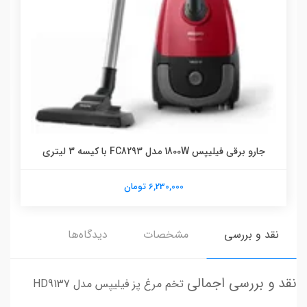
جارو برقی فیلیپس 1800W مدل FC8293 با کیسه 3 لیتری
6,230,000 تومان
نقد و بررسی
مشخصات
دیدگاه‌ها
نقد و بررسی اجمالی
تخم مرغ پز فیلیپس مدل HD9137