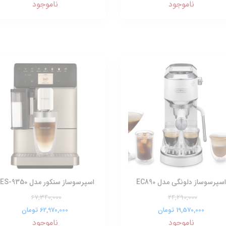
ناموجود
ناموجود
اسپرسوساز دلونگی مدل EC890
اسپرسوساز سنکور مدل SES-9350
67,340,000
24,290,000
19,570,000 تومان
62,970,000 تومان
ناموجود
ناموجود