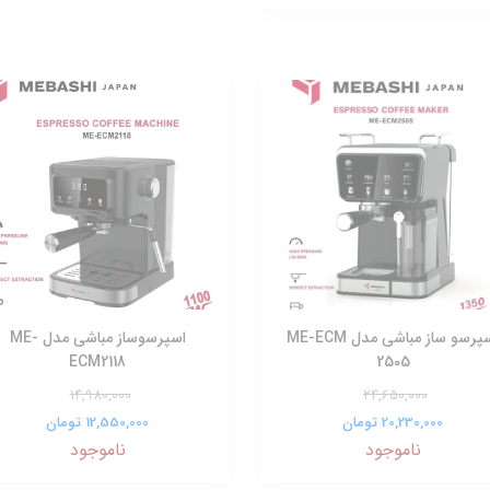
اسپرسو ساز مباشی مدل ME-ECM
اسپرسوساز مباشی مدل ME-
ECM2118
2505
14,980,000
24,650,000
20,230,000 تومان
12,550,000 تومان
ناموجود
ناموجود