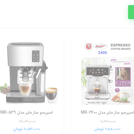
اسپرسو ساز مایر مدل MR-2400
اسپرسو ساز مایر مدل MR-539
12,030,000
11,220,000
9,880,000 تومان
10,520,000 تومان