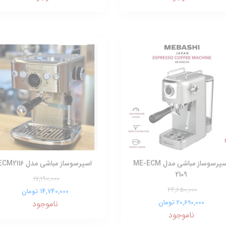
اسپرسوساز مباشی مدل ME-ECM
اسپرسوساز مباشی مدل ECM2116
2109
17,190,000
24,650,000
14,740,000 تومان
20,690,000 تومان
ناموجود
ناموجود