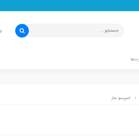
و
ندها
اسپرسو ساز