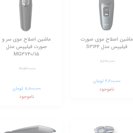
ماشین اصلاح موی صورت
ماشین اصلاح موی سر و
فیلیپس مدل S3144
صورت فیلیپس مدل
MG3740/15
8,670,000
12,520,000
6,600,000 تومان
8,800,000 تومان
ناموجود
ناموجود