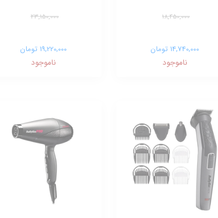
23,150,000
18,450,000
14,740,000 تومان
19,220,000 تومان
ناموجود
ناموجود