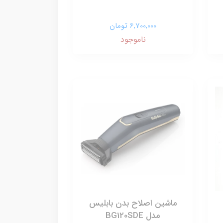
6,700,000 تومان
ناموجود
ماشین اصلاح بدن بابلیس
مدل BG120SDE