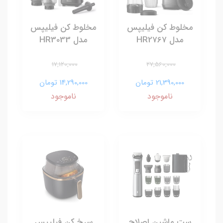
مخلوط کن فیلیپس
مخلوط کن فیلیپس
مدل HR2767
مدل HR3033
17,120,000
27,560,000
21,390,000 تومان
14,290,000 تومان
ناموجود
ناموجود
ست ماشین اصلاح
سرخ کن فیلیپس