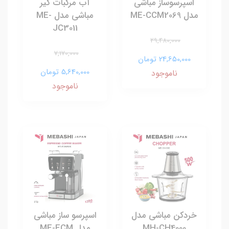
اسپرسوساز مباشی
آب مرکبات گیر
مدل ME-CCM2069
مباشی مدل ME-
JC3011
29,480,000
7,170,000
24,650,000 تومان
5,640,000 تومان
ناموجود
ناموجود
خردکن مباشی مدل
اسپرسو ساز مباشی
MH-CH4000
مدل ME-ECM