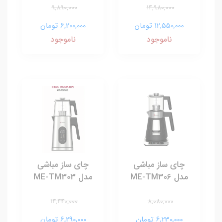
9,890,000
14,980,000
12,550,000 تومان
6,200,000 تومان
ناموجود
ناموجود
چای ساز مباشی
چای ساز مباشی
مدل ME-TM306
مدل ME-TM303
14,440,000
8,080,000
6,230,000 تومان
6,290,000 تومان