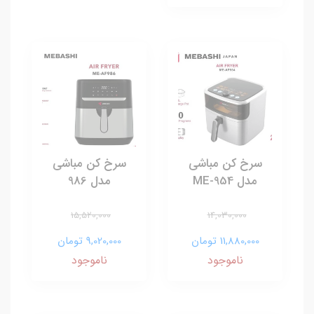
سرخ کن مباشی
سرخ کن مباشی
مدل ME-954
مدل 986
15,520,000
14,030,000
11,880,000 تومان
9,020,000 تومان
ناموجود
ناموجود