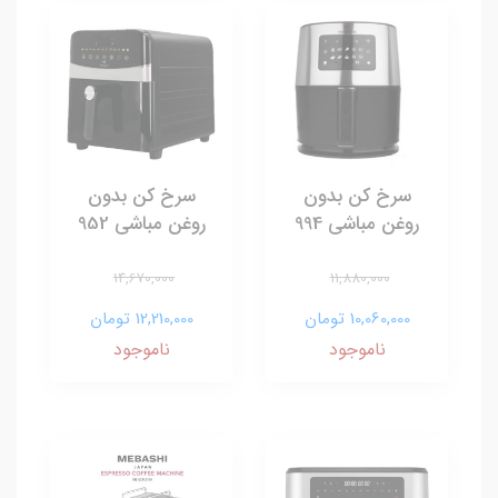
سرخ کن بدون
سرخ کن بدون
روغن مباشی 994
روغن مباشی 952
14,670,000
11,880,000
10,060,000 تومان
12,210,000 تومان
ناموجود
ناموجود