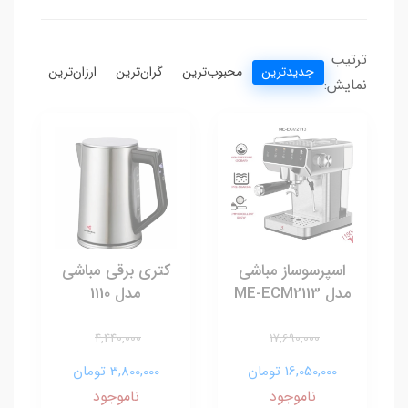
ترتیب
جدیدترین
محبوب‌ترین
گران‌ترین
ارزان‌ترین
نمایش:
اسپرسوساز مباشی
کتری برقی مباشی
مدل ME-ECM2113
مدل 1110
4,440,000
17,690,000
16,050,000 تومان
3,800,000 تومان
ناموجود
ناموجود