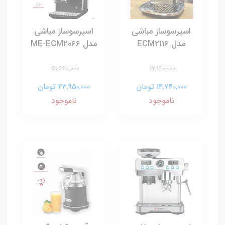
اسپرسوساز مباشی
اسپرسوساز مباشی
مدل ECM2116
مدل ME-ECM2066
51,660,000
17,190,000
14,740,000 تومان
43,950,000 تومان
ناموجود
ناموجود