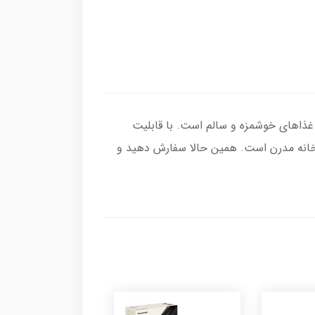
WKMFCM2 راه‌حلی سریع و کارآمد برای تهیه غذاهای خوشمزه و سالم است. با قابلیت
زخانه مدرن است. همین حالا سفارش دهید و