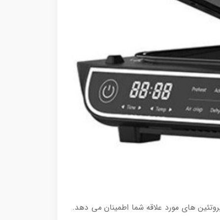
از پخت کامل سبزیجات و پروتئین های مورد علاقه شما اطمینان می دهد.