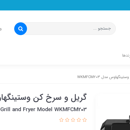
و
ندها
نگهاوس مدل WKMFCM203
گریل و سرخ کن وستینگهاوس مدل
Grill and Fryer Model WKMFCM203