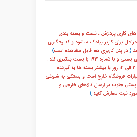
 های کاری پردازش ، تست و بسته بندی
 مراحل برای کاربر پیامک میشود و کد رهگیری
(
در پنل کاربری هم قابل مشاهده است
)
.
بعد از آن کاربر فقط باید از طریق سامانه رهگیری پستی و یا شماره 193 با پست پیگیری کند .
بعد از دریافت کدرهگیری 24 رقمی معمولا بین 3 الی 12 روز یا بیشتر بسته ها به گیرنده
ختیارات فروشگاه خارج است و بستگی به شلوغی
پستی جنوب در ارسال کالاهای خارجی و
ورد ثبت سفارش کنید
)