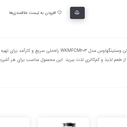
افزودن به لیست علاقمندی‌ها
گرم‌کن حرفه‌ای در آشپزخانه شما! گریل و سرخ کن وستینگهاوس مدل 03
از طعم لذیذ و کم‌کالری لذت ببرید. این محصول مناسب برای هر آشپ