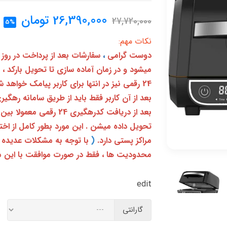
26,390,000
تومان
27,720,000
5%
نکات مهم:
دوست گرامی
،
سفارشات بعد از پرداخت در روز
میشود و در زمان آماده سازی تا تحویل بارکد ،
24 رقمی نیز در انتها برای کاربر پیامک خواهد شد
تحویل داده میشن . این مورد بطور کامل از ا
مراکز پستی دارد.
(
با توجه به مشکلات عدیده 
محدودیت ها ، فقط در صورت موافقت با این م
edit
گارانتی