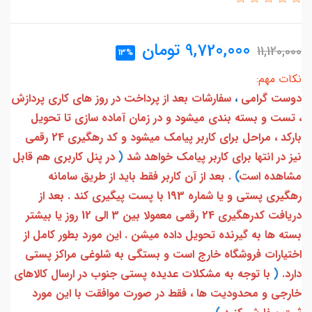
9,720,000
تومان
11,120,000
13%
نکات مهم:
دوست گرامی
،
سفارشات بعد از پرداخت در روز های کاری پردازش
، تست و بسته بندی میشود و در زمان آماده سازی تا تحویل
بارکد ، مراحل برای کاربر پیامک میشود و کد رهگیری 24 رقمی
نیز در انتها برای کاربر پیامک خواهد شد
(
در پنل کاربری هم قابل
مشاهده است
)
. بعد از آن کاربر فقط باید از طریق سامانه
رهگیری پستی و یا شماره 193 با پست پیگیری کند . بعد از
دریافت کدرهگیری 24 رقمی معمولا بین 3 الی 12 روز یا بیشتر
بسته ها به گیرنده تحویل داده میشن . این مورد بطور کامل از
اختیارات فروشگاه خارج است و بستگی به شلوغی مراکز پستی
دارد.
(
با توجه به مشکلات عدیده پستی جنوب در ارسال کالاهای
خارجی و محدودیت ها ، فقط در صورت موافقت با این مورد