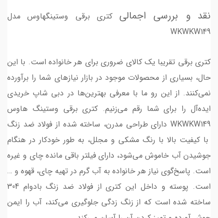
نقد و بررسی اجمالی
کتری برقی وستینگهاوس مدل
WKWKW149
کتری برقی تقریبا یک کالای ضروری برای هر خانواده است. با این
حال، بسیاری از محصولات موجود در بازار نیازهای شما را برآورده
نمی‌کنند. از این رو ما با معرفی بهترین‌ها در دبی شاپ خریدی
ایده‌آل را برای شما رقم می‌زنیم. کتری برقی وستینگ هاوس
WKWKW149 دارای طراحی مدرن، ساخته شده از فولاد ضد زنگ
با کیفیت بالا با رنگ مشکی و مجلل، به طور خودکار در هنگام
جوشیدن آب خاموش می‌شود، دارای فیلتر باقی مانده چای و غیره
است. پاسخ‌گوی نیاز هر خانواده به آب گرم در تهیه چای، قهوه و …
است. پوسته و داخل این کتری از فولاد ضد زنگ بادوام 304
ساخته شده است که از زنگ زدگی جلوگیری می‌کند، آب را ایمن
جوش آورده و تمیز کردن آن را آسان می‎‌کند.