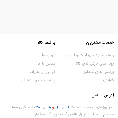
خدمات مشتریان
با گلف کالا
راهنما خرید ، پرداخت و ارسال
درباره ما
رویه های بازگرداندن کالا
تماس با ما
پرسش های متداول
قوانین و مقررات
گارانتی
پیشنهادات و انتقادات
آدرس و تلفن
بجز روزهای تعطیل ازساعت
11
الی 14
و
18 الی 20
پاسخگوی شما
هستیم ، لطفا از طریق واتس آپ یا روبیکا به شماره