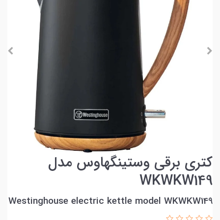
کتری برقی وستینگهاوس مدل
WKWKW149
Westinghouse electric kettle model WKWKW149