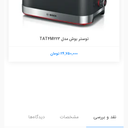
توستر بوش مدل TAT4M223
24,750,000 تومان
نقد و بررسی
مشخصات
دیدگاه‌ها