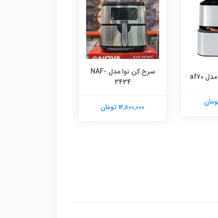
سرخ کن نوا مدل NAF-
 af70
سرخ کن نوا مدل ۳۴۴۱
3434
14,200,000 تومان
12,800,000 تومان