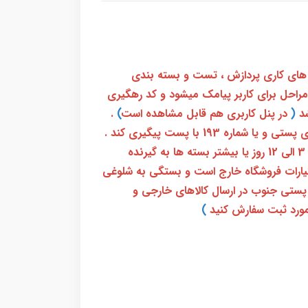
 های کاری پردازش ، تست و بسته بندی
 مراحل برای کاربر پیامک میشود و کد رهگیری
(
در پنل کاربری هم قابل مشاهده است
)
.
بعد از آن کاربر فقط باید از طریق سامانه رهگیری پستی و یا شماره 193 با پست پیگیری کند .
بعد از دریافت کدرهگیری 24 رقمی معمولا بین 3 الی 12 روز یا بیشتر بسته ها به گیرنده
ختیارات فروشگاه خارج است و بستگی به شلوغی
پستی جنوب در ارسال کالاهای خارجی و
ورد ثبت سفارش کنید
)