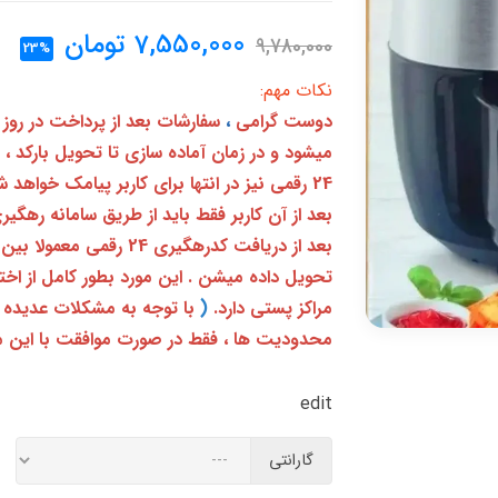
7,550,000
تومان
9,780,000
23%
نکات مهم:
دوست گرامی
،
سفارشات بعد از پرداخت در روز
میشود و در زمان آماده سازی تا تحویل بارکد ،
24 رقمی نیز در انتها برای کاربر پیامک خواهد شد
تحویل داده میشن . این مورد بطور کامل از ا
مراکز پستی دارد.
(
با توجه به مشکلات عدیده 
محدودیت ها ، فقط در صورت موافقت با این م
edit
گارانتی