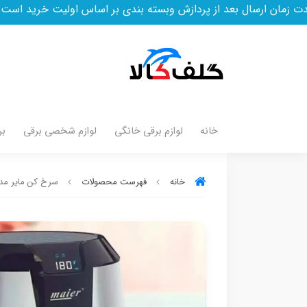
 بعد از پردازش وبسته بندی بر اساس اولیت خرید است
خانه
لوازم برقی خانگی
لوازم شخصی برقی
بر
خانه
فهرست محصولات
سرخ کن مایر مدل 7030