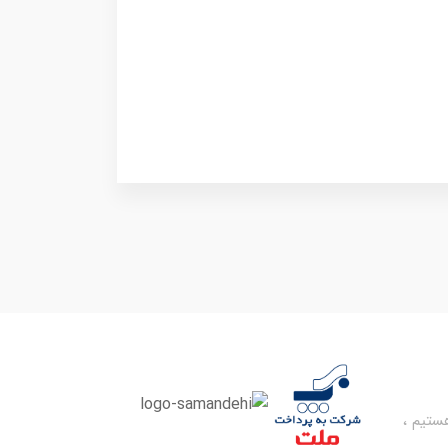
تیم ،