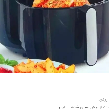
 روغن.
ت از پیش تعیین شده، و تایمر.