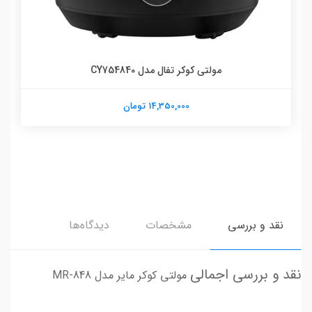
مولتی کوکر تفال مدل CY754840
14,350,000 تومان
نقد و بررسی
مشخصات
دیدگاه‌ها
نقد و بررسی اجمالی
مولتی کوکر مایر مدل MR-848