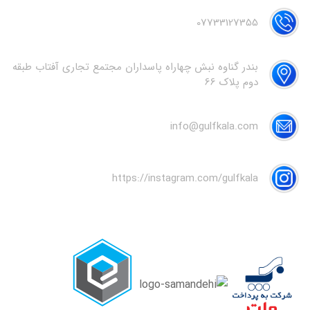
07733127355
بندر گناوه نبش چهاراه پاسداران مجتمع تجاری آفتاب طبقه
دوم پلاک 66
info@gulfkala.com
https://instagram.com/gulfkala