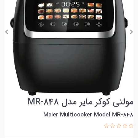
مولتی کوکر مایر مدل MR-848
Maier Multicooker Model MR-848