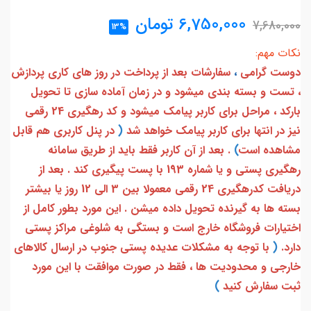
6,750,000
تومان
7,680,000
13%
نکات مهم:
دوست گرامی
،
سفارشات بعد از پرداخت در روز های کاری پردازش
، تست و بسته بندی میشود و در زمان آماده سازی تا تحویل
بارکد ، مراحل برای کاربر پیامک میشود و کد رهگیری 24 رقمی
نیز در انتها برای کاربر پیامک خواهد شد
(
در پنل کاربری هم قابل
مشاهده است
)
. بعد از آن کاربر فقط باید از طریق سامانه
رهگیری پستی و یا شماره 193 با پست پیگیری کند . بعد از
دریافت کدرهگیری 24 رقمی معمولا بین 3 الی 12 روز یا بیشتر
بسته ها به گیرنده تحویل داده میشن . این مورد بطور کامل از
اختیارات فروشگاه خارج است و بستگی به شلوغی مراکز پستی
دارد.
(
با توجه به مشکلات عدیده پستی جنوب در ارسال کالاهای
خارجی و محدودیت ها ، فقط در صورت موافقت با این مورد
ثبت سفارش کنید
)