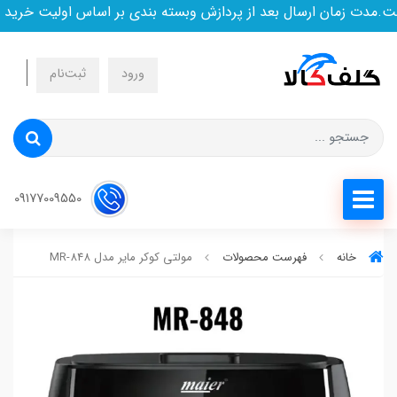
دت زمان ارسال بعد از پردازش وبسته بندی بر اساس اولیت خرید اس
ورود
ثبت‌نام
09177009550
خانه
فهرست محصولات
مولتی کوکر مایر مدل MR-848