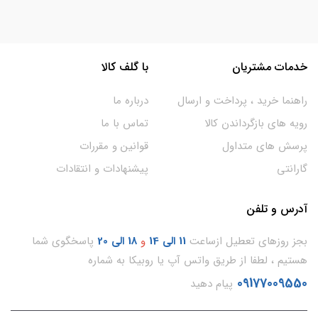
خدمات مشتریان
با گلف کالا
راهنما خرید ، پرداخت و ارسال
درباره ما
رویه های بازگرداندن کالا
تماس با ما
پرسش های متداول
قوانین و مقررات
گارانتی
پیشنهادات و انتقادات
آدرس و تلفن
بجز روزهای تعطیل ازساعت
11
الی 14
و
18 الی 20
پاسخگوی شما
هستیم ، لطفا از طریق واتس آپ یا روبیکا به شماره
09177009550
پیام دهید