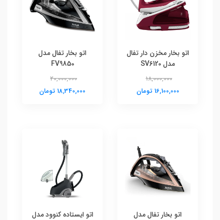
اتو بخار مخزن دار تفال
اتو بخار تفال مدل
مدل SV6120
FV9850
20,000,000
18,000,000
16,100,000 تومان
18,340,000 تومان
اتو بخار تفال مدل
اتو ایستاده کنوود مدل