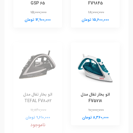
GSP 65
FV9845
15,000,000
18,000,000
15,600,000 تومان
12,900,000 تومان
اتو بخار تفال مدل
اتو بخار تفال مدل
TEFAL FV8062
FV5718
11,840,000
10,000,000
8,360,000 تومان
9,610,000 تومان
ناموجود