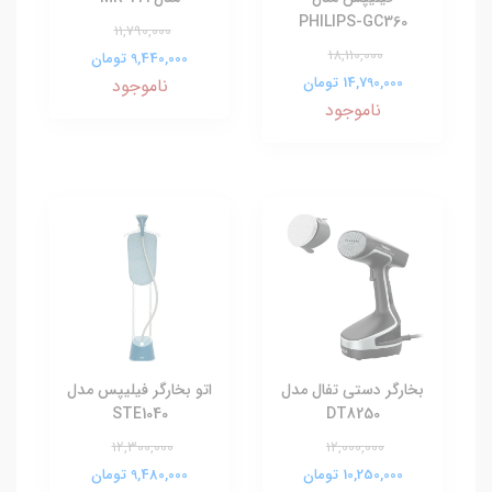
PHILIPS-GC360
11,790,000
18,110,000
9,440,000 تومان
14,790,000 تومان
ناموجود
ناموجود
بخارگر دستی تفال مدل
اتو بخارگر فیلیپس مدل
STE1040
DT8250
12,300,000
12,000,000
10,250,000 تومان
9,480,000 تومان