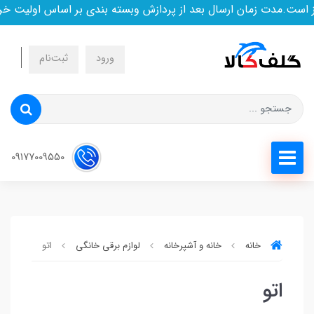
ست.مدت زمان ارسال بعد از پردازش وبسته بندی بر اساس اولیت خرید
ورود
ثبت‌نام
09177009550
خانه
خانه و آشپرخانه
لوازم برقی خانگی
اتو
اتو