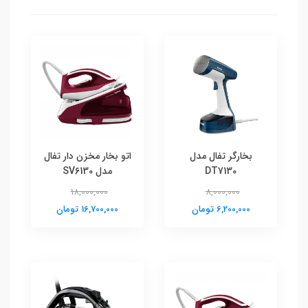
بخارگر تفال مدل
اتو بخار مخزن دار تفال
DT7130
مدل SV6130
18,000,000
8,000,000
6,200,000 تومان
16,700,000 تومان