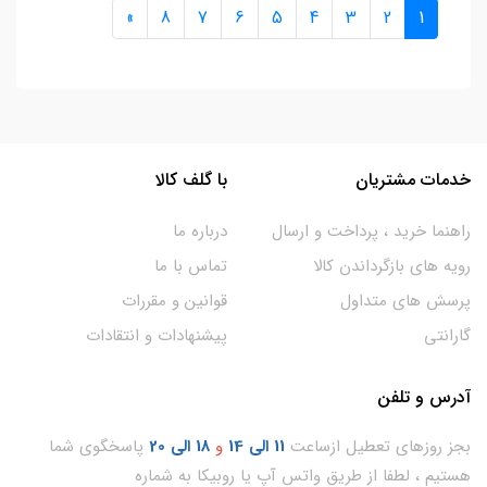
»
8
7
6
5
4
3
2
1
خدمات مشتریان
با گلف کالا
راهنما خرید ، پرداخت و ارسال
درباره ما
رویه های بازگرداندن کالا
تماس با ما
پرسش های متداول
قوانین و مقررات
گارانتی
پیشنهادات و انتقادات
آدرس و تلفن
بجز روزهای تعطیل ازساعت
11
الی 14
و
18 الی 20
پاسخگوی شما
هستیم ، لطفا از طریق واتس آپ یا روبیکا به شماره