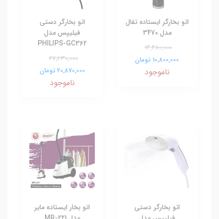
اتو بخارگر ایستاده تفال
اتو بخارگر دستی
مدل 3470
فیلیپس مدل
PHILIPS-GC362
14,480,000
27,630,000
10,800,000 تومان
20,870,000 تومان
ناموجود
ناموجود
اتو بخارگر دستی
اتو بخار ایستاده مایر
فیلیپس مدل
مدل MR-221