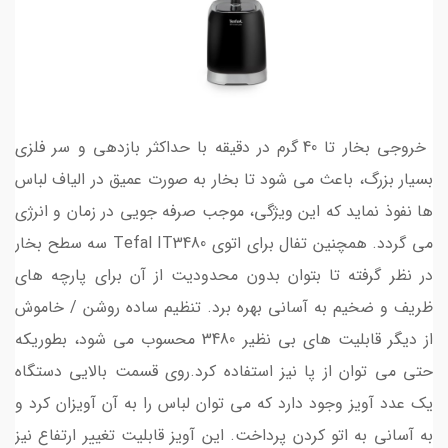
خروجی بخار تا 40 گرم در دقیقه با حداکثر بازدهی و سر فلزی
بسیار بزرگ، باعث می شود تا بخار به صورت عمیق در الیاف لباس
ها نفوذ نماید که این ویژگی، موجب صرفه جویی در زمان و انرژی
می گردد. همچنین تفال برای اتوی Tefal IT3480 سه سطح بخار
در نظر گرفته تا بتوان بدون محدودیت از آن برای پارچه های
ظریف و ضخیم به آسانی بهره برد. تنظیم ساده روشن / خاموش
از دیگر قابلیت های بی نظیر 3480 محسوب می شود، بطوریکه
حتی می توان از پا نیز استفاده کرد.روی قسمت بالایی دستگاه
یک عدد آویز وجود دارد که می توان لباس را به آن آویزان کرد و
به آسانی به اتو کردن پرداخت. این آویز قابلیت تغییر ارتفاع نیز