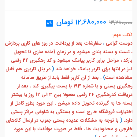
12,680,000
تومان
13,780,000
8%
نکات مهم:
دوست گرامی
،
سفارشات بعد از پرداخت در روز های کاری پردازش
، تست و بسته بندی میشود و در زمان آماده سازی تا تحویل
بارکد ، مراحل برای کاربر پیامک میشود و کد رهگیری 24 رقمی
نیز در انتها برای کاربر پیامک خواهد شد
(
در پنل کاربری هم قابل
مشاهده است
)
. بعد از آن کاربر فقط باید از طریق سامانه
رهگیری پستی و یا شماره 193 با پست پیگیری کند . بعد از
دریافت کدرهگیری 24 رقمی معمولا بین 3 الی 12 روز یا بیشتر
بسته ها به گیرنده تحویل داده میشن . این مورد بطور کامل از
اختیارات فروشگاه خارج است و بستگی به شلوغی مراکز پستی
دارد.
(
با توجه به مشکلات عدیده پستی جنوب در ارسال کالاهای
خارجی و محدودیت ها ، فقط در صورت موافقت با این مورد