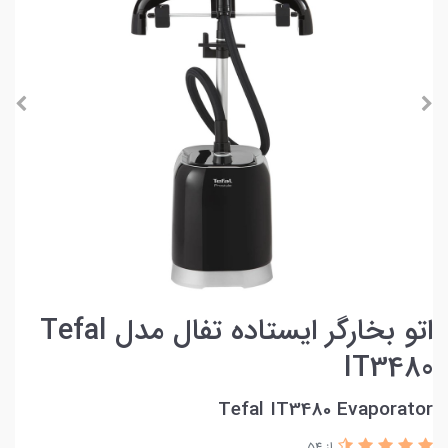
اتو بخارگر ایستاده تفال مدل Tefal
IT3480
Tefal IT3480 Evaporator
از 54