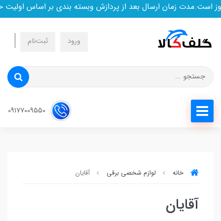
است.مدت زمان ارسال بعد از پردازش وبسته بندی بر اساس اولیت خری
ورود
ثبت‌نام
09177009550
خانه
لوازم شخصی برقی
آقایان
آقایان