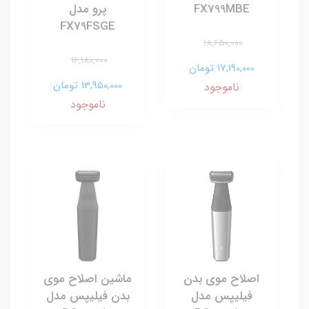
FX799MBE
پرو مدل
FX79FSGE
18,650,000
16,180,000
17,190,000 تومان
13,950,000 تومان
ناموجود
ناموجود
اصلاح موی بدن
ماشین اصلاح موی
فیلیپس مدل
بدن فیلیپس مدل