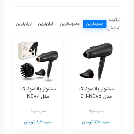
ترتیب
جدیدترین
محبوب‌ترین
گران‌ترین
ارزان‌ترین
نمایش:
سشوار پاناسونیک
سشوار پاناسونیک
مدل EH-NE85
مدل NE86
10,000,000
9,500,000
7,500,000 تومان
8,700,000 تومان